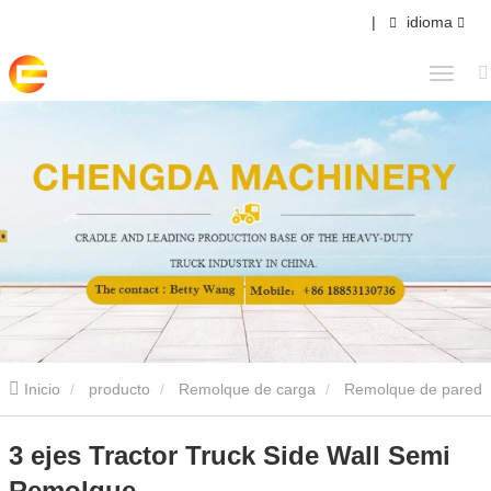
|
idioma
Inicio
producto
Remolque de carga
Remolque de pared
lateral
3 ejes Tractor Truck Side Wall Semi Remolque
3 ejes Tractor Truck Side Wall Semi
Remolque