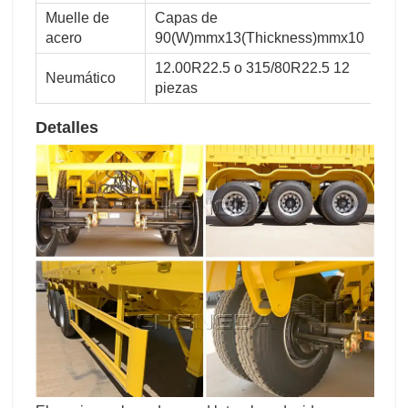
Muelle de
Capas de
acero
90(W)mmx13(Thickness)mmx10
12.00R22.5 o 315/80R22.5 12
Neumático
piezas
Detalles