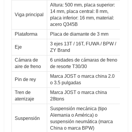
Altura: 500 mm, placa superior:
14 mm, placa central: 8 mm,
Viga principal
placa inferior: 16 mm, material:
acero Q345B
Plataforma
Placa de diamante de 3 mm
3 ejes 13T / 16T, FUWA / BPW /
Eje
ZY Brand
Cámara de
6 unidades de cámaras de freno
aire de freno
de resorte T30/30
Marca JOST o marca china 2.0
Pin de rey
o 3.5 pulgadas
Tren de
Marca JOST o marca china
aterrizaje
28tons
Suspensión mecánica (tipo
Alemania o América) o
Suspensión
suspensión neumática (marca
China o marca BPW)