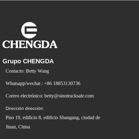
la vida y crear
Grupo CHENGDA
Contacto: Betty Wang
Whatsapp/wechat : +86 18853130736
Correo electrónico: betty@sinotrucksale.com
Dirección dirección:
Piso 19, edificio 8, edificio Shangang, ciudad de
Jinan, China