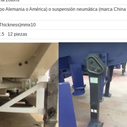
po Alemania o América) o suspensión neumática (marca China
Thickness)mmx10
.5 12 piezas