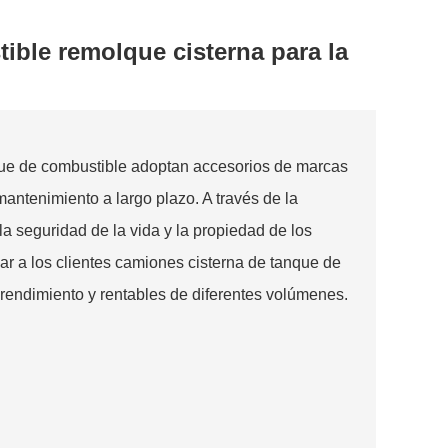
ible remolque cisterna para la
ue de combustible adoptan accesorios de marcas
mantenimiento a largo plazo. A través de la
la seguridad de la vida y la propiedad de los
 a los clientes camiones cisterna de tanque de
 rendimiento y rentables de diferentes volúmenes.