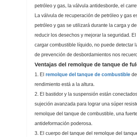
petróleo y gas, la válvula antidesborde, el carret
La válvula de recuperación de petróleo y gas e
petróleo y gas se utilizará durante la carga y d
reducir los desechos y mejorar la seguridad. E
cargar combustible líquido, no puede detectar 
de prevención de desbordamientos nos recuerd
Ventajas del remolque de tanque de ful
1. El
remolque del tanque de combustible
de 
rendimiento está a la altura.
2. El bastidor y la suspensión están conectado
sujeción avanzada para lograr una súper resist
remolque del tanque de combustible, una fuerte 
antideformación poderosa.
3. El cuerpo del tanque del remolque del tanqu