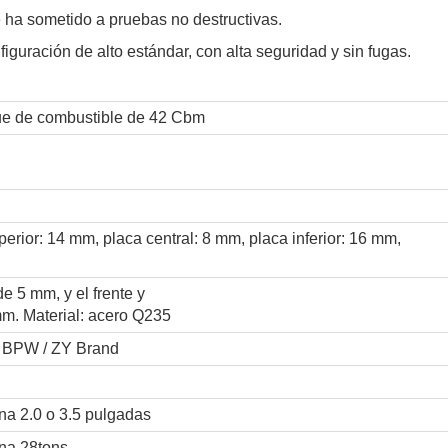
e ha sometido a pruebas no destructivas.
onfiguración de alto estándar, con alta seguridad y sin fugas.
ue de combustible de 42 Cbm
erior: 14 mm, placa central: 8 mm, placa inferior: 16 mm,
de 5 mm, y el frente y
mm. Material: acero Q235
/ BPW / ZY Brand
a 2.0 o 3.5 pulgadas
na 28tons