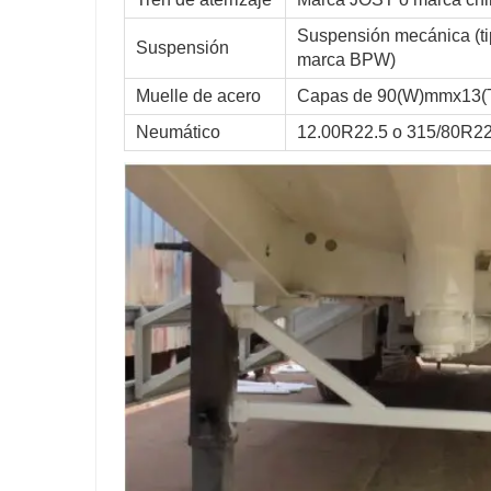
Suspensión mecánica (ti
Suspensión
marca BPW)
Muelle de acero
Capas de 90(W)mmx13(
Neumático
12.00R22.5 o 315/80R22