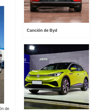
Canción de Byd
Canción de Byd
Contactar ahora
ión de