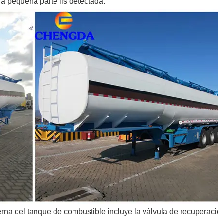
na pequeña parte iis detectada.
rna del tanque de combustible incluye la válvula de recuperac