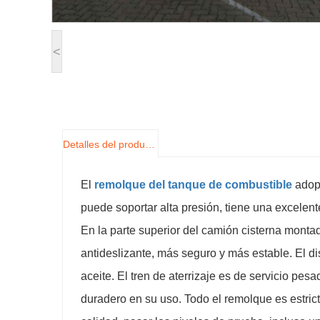
<
Detalles del producto
El
remolque del tanque de combustible
adopt
puede soportar alta presión, tiene una excelent
En la parte superior del camión cisterna mon
antideslizante, más seguro y más estable. El di
aceite. El tren de aterrizaje es de servicio pes
duradero en su uso. Todo el remolque es estri