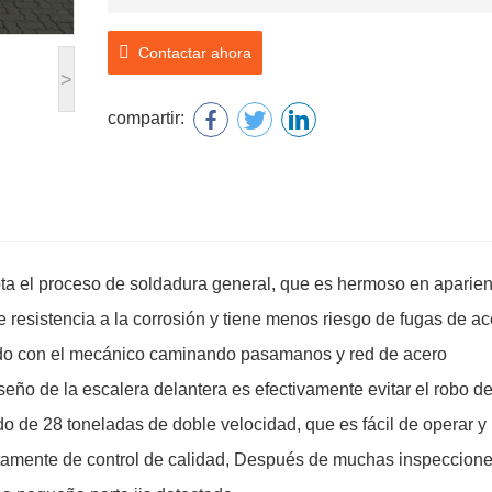
Contactar ahora
>
compartir:
a el proceso de soldadura general, que es hermoso en aparien
e resistencia a la corrosión y tiene menos riesgo de fugas de ac
tado con el mecánico caminando pasamanos y red de acero
seño de la escalera delantera es efectivamente evitar el robo d
ado de 28 toneladas de doble velocidad, que es fácil de operar y
ctamente de control de calidad, Después de muchas inspeccion