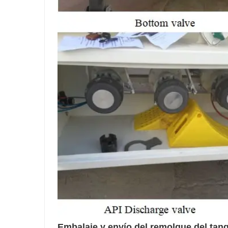
Embalaje y envío del remolque del tan