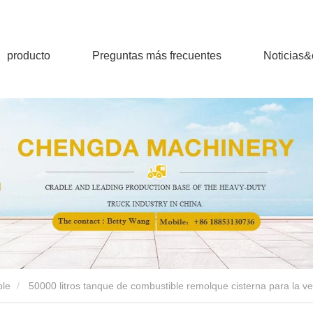
producto
Preguntas más frecuentes
Noticias
ble
50000 litros tanque de combustible remolque cisterna para la v