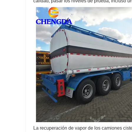
calidad, pasar los niveles de prueba, incluso u
La recuperación de vapor de los camiones ciste