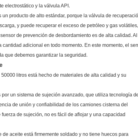
e electrostático y la válvula API.
s un producto de alto estándar, porque la válvula de recuperaci
escarga, y puede recuperar el exceso de petróleo y gas volátiles
l sensor de prevención de desbordamiento es de alta calidad. Al
la cantidad adicional en todo momento. En este momento, el se
a que debemos garantizar la seguridad.
e
50000 litros está hecho de materiales de alta calidad y su
s por un sistema de sujeción avanzado, que utiliza tecnología d
encia de unión y confiabilidad de los camiones cisterna del
fuerza de sujeción, no es fácil de aflojar y una capacidad
e de aceite está firmemente soldado y no tiene huecos para