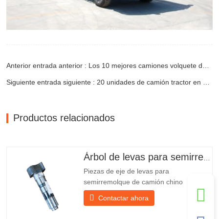
Anterior entrada anterior : Los 10 mejores camiones volquete de China
Siguiente entrada siguiente : 20 unidades de camión tractor en el puerto de destino
Productos relacionados
Árbol de levas para semirremolque
Piezas de eje de levas para
semirremolque de camión chino
PO218971, muy vendidas Presupuesto
Contactar ahora
Producto Repuestos para remolques
Paquete Caja de madera Condición