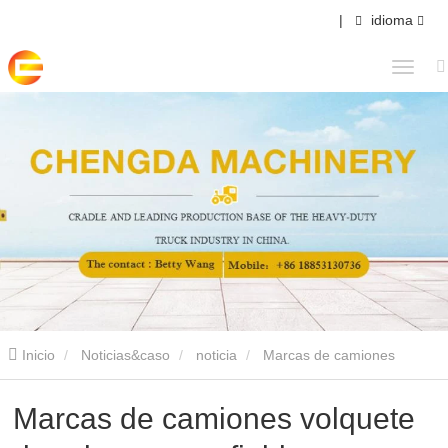
|
idioma
Inicio
Noticias&caso
noticia
Marcas de camiones
volquete duraderos y confiables
Marcas de camiones volquete