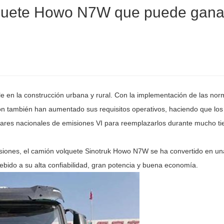
lquete Howo N7W que puede gana
le en la construcción urbana y rural. Con la implementación de las no
ión también han aumentado sus requisitos operativos, haciendo que los
res nacionales de emisiones VI para reemplazarlos durante mucho t
iones, el camión volquete Sinotruk Howo N7W se ha convertido en u
bido a su alta confiabilidad, gran potencia y buena economía.