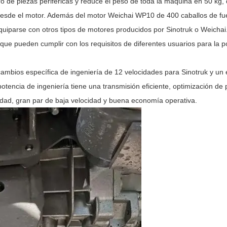
o de piezas periféricas y reduce el peso de toda la máquina en 50 kg
desde el motor. Además del motor Weichai WP10 de 400 caballos de fu
uiparse con otros tipos de motores producidos por Sinotruk o Weichai.
que pueden cumplir con los requisitos de diferentes usuarios para la p
ambios específica de ingeniería de 12 velocidades para Sinotruk y un 
otencia de ingeniería tiene una transmisión eficiente, optimización de 
ocidad, gran par de baja velocidad y buena economía operativa.