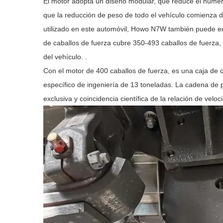
El motor adopta un diseño modular, que reduce el númer
que la reducción de peso de todo el vehículo comienza 
utilizado en este automóvil, Howo N7W también puede eq
de caballos de fuerza cubre 350-493 caballos de fuerza, 
del vehículo. .
Con el motor de 400 caballos de fuerza, es una caja de c
específico de ingeniería de 13 toneladas. La cadena de p
exclusiva y coincidencia científica de la relación de vel