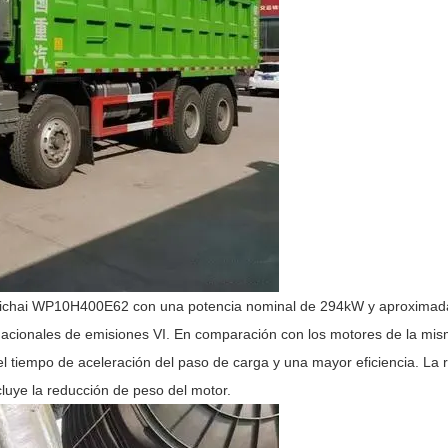
ichai WP10H400E62 con una potencia nominal de 294kW y aproxima
nacionales de emisiones VI. En comparación con los motores de la mi
 el tiempo de aceleración del paso de carga y una mayor eficiencia. La 
luye la reducción de peso del motor.