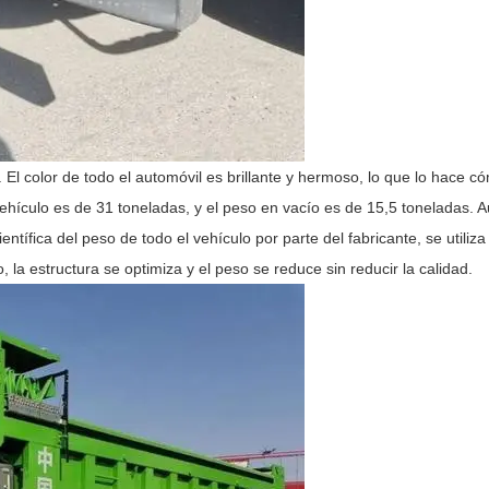
El color de todo el automóvil es brillante y hermoso, lo que lo hace c
vehículo es de 31 toneladas, y el peso en vacío es de 15,5 toneladas. 
ntífica del peso de todo el vehículo por parte del fabricante, se utiliz
 la estructura se optimiza y el peso se reduce sin reducir la calidad.