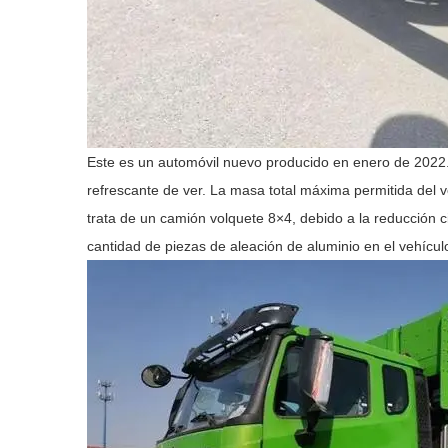
Este es un automóvil nuevo producido en enero de 2022. 
refrescante de ver. La masa total máxima permitida del 
trata de un camión volquete 8×4, debido a la reducción cie
cantidad de piezas de aleación de aluminio en el vehículo,