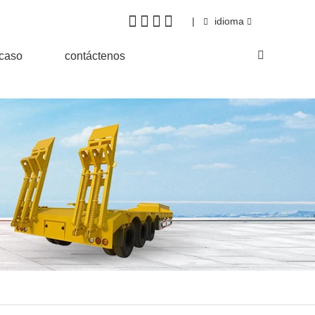
|
idioma
&caso
contáctenos