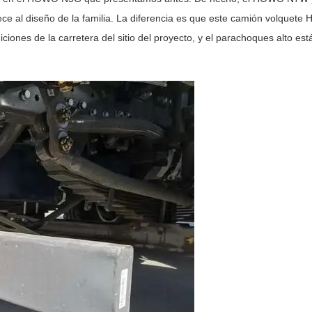
nece al diseño de la familia. La diferencia es que este camión volquet
ones de la carretera del sitio del proyecto, y el parachoques alto est