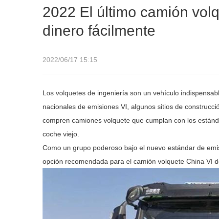
2022 El último camión vo
dinero fácilmente
2022/06/17 15:15
Los volquetes de ingeniería son un vehículo indispensab
nacionales de emisiones VI, algunos sitios de construcc
compren camiones volquete que cumplan con los estánda
coche viejo.
Como un grupo poderoso bajo el nuevo estándar de emis
opción recomendada para el camión volquete China VI de