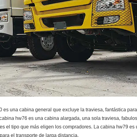
es una cabina general que excluye la traviesa, fantástica para
a cabina hw76 es una cabina alargada, una sola traviesa, fabulo
s es el tipo que más eligen los compradores. La cabina hw79 es
ara el transporte de larga distancia.