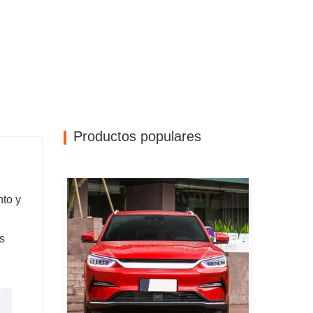
Productos populares
nto y
s