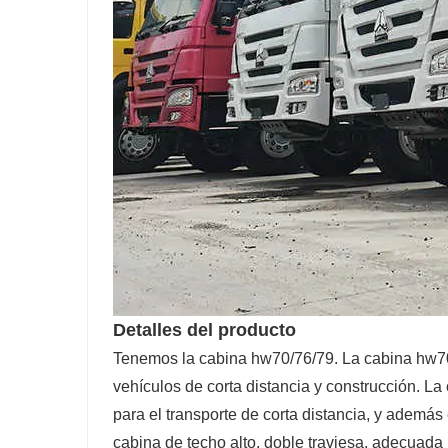
Detalles del producto
Tenemos la cabina hw70/76/79. La cabina hw70 
vehículos de corta distancia y construcción. L
para el transporte de corta distancia, y ademá
cabina de techo alto, doble traviesa, adecuada p