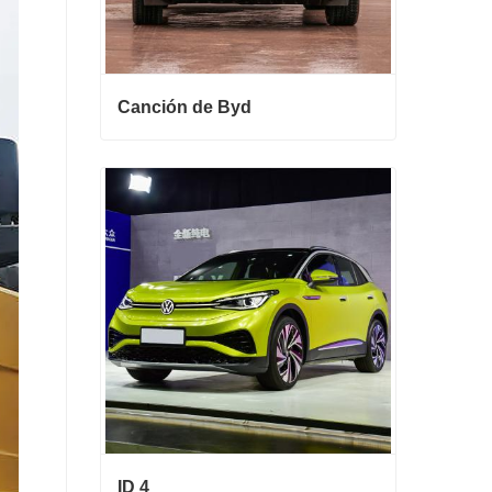
Canción de Byd
Canción de Byd
Contactar ahora
ID 4