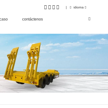
|
idioma
&caso
contáctenos