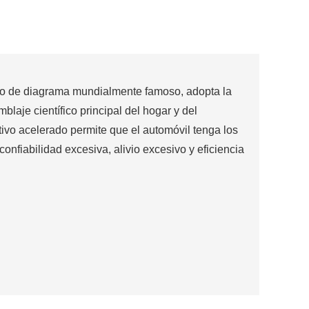
to de diagrama mundialmente famoso, adopta la
laje científico principal del hogar y del
tivo acelerado permite que el automóvil tenga los
onfiabilidad excesiva, alivio excesivo y eficiencia