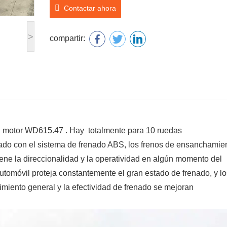
Contactar ahora
>
compartir:
 motor WD615.47 . Hay totalmente para 10 ruedas
ado con el sistema de frenado ABS, los frenos de ensanchamie
tiene la direccionalidad y la operatividad en algún momento del
automóvil proteja constantemente el gran estado de frenado, y lo
imiento general y la efectividad de frenado se mejoran