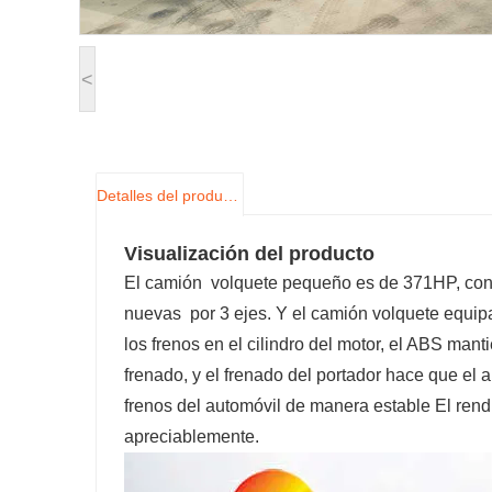
<
Detalles del producto
Visualización del producto
El camión volquete pequeño es de 371HP, con
nuevas por 3 ejes. Y el camión volquete equip
los frenos en el cilindro del motor, el ABS man
frenado, y el frenado del portador hace que el 
frenos del automóvil de manera estable El rend
apreciablemente.