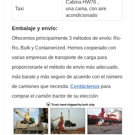
Cabina HW76 ,
Taxi
una cama, con aire
acondicionado
Embalaje y envío:
Ofrecemos principalmente 3 métodos de envío: Ro-
Ro, Bulk y Containerized. Hemos cooperado con
varias empresas de transporte de carga para
proporcionarle el método de envío más adecuado,
más barato y más seguro de acuerdo con el número
de camiones que necesita.
Contáctenos
para
comprar el camión tractor de su elección