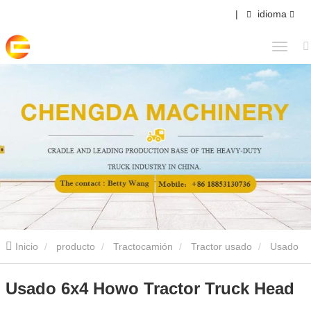
|
idioma
Inicio
producto
Tractocamión
Tractor usado
Usado
6x4 Howo Tractor Truck Head
Usado 6x4 Howo Tractor Truck Head