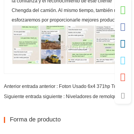
la confianza y el reconocimiento de este cliente
Chengda del camión. Al mismo tiempo, también nos
esforzaremos por proporcionarle mejores productos.
Anterior entrada anterior : Foton Usado 6x4 371hp Tractor Truck
Siguiente entrada siguiente : Niveladores de remolque de camiones de China de bajo precio en venta
Forma de producto