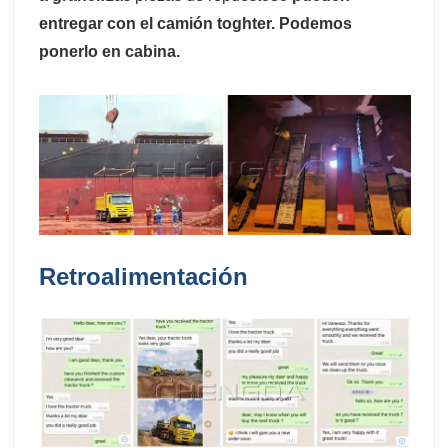
entregar con el camión toghter. Podemos
ponerlo en cabina.
Retroalimentación