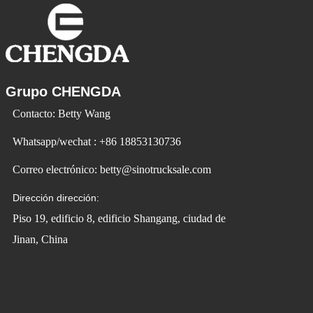
Grupo CHENGDA
Contacto: Betty Wang
Whatsapp/wechat : +86 18853130736
Correo electrónico: betty@sinotrucksale.com
Dirección dirección:
Piso 19, edificio 8, edificio Shangang, ciudad de
Jinan, China