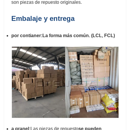
son piezas de repuesto originales.
Embalaje y entrega
por contianer:La forma más común. (LCL, FCL)
a
granel:
Las piezas de repuesto
se pueden