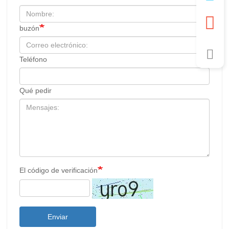
buzón
Teléfono
Qué pedir
El código de verificación
Enviar