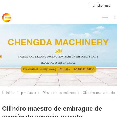
|
idioma
Inicio
producto
Piezas de camiones
Cilindro maestro de
embrague de camión de servicio pesado
Cilindro maestro de embrague de
camión de servicio pesado