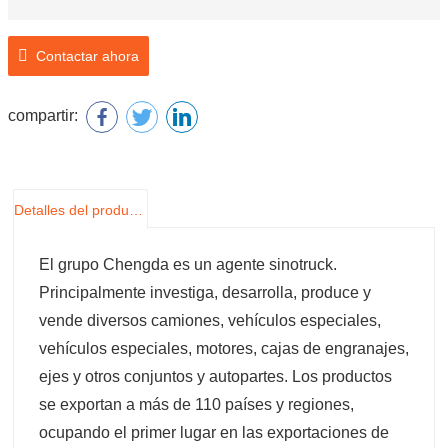
Marca: Sinotruk
Contactar ahora
Número de modelo: WG9719230023/1
Nombre del producto: Cilindro maestro de embrague
compartir:
Detalles del producto
El grupo Chengda es un agente sinotruck.
Principalmente investiga, desarrolla, produce y
vende diversos camiones, vehículos especiales,
vehículos especiales, motores, cajas de engranajes,
ejes y otros conjuntos y autopartes. Los productos
se exportan a más de 110 países y regiones,
ocupando el primer lugar en las exportaciones de