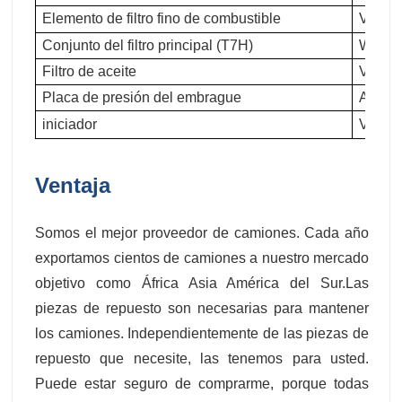
Elemento de filtro fino de combustible
VG154
Conjunto del filtro principal (T7H)
WG972
Filtro de aceite
VG610
Placa de presión del embrague
AZ972
iniciador
VG124
Ventaja
Somos el mejor proveedor de camiones. Cada año
exportamos cientos de camiones a nuestro mercado
objetivo como África Asia América del Sur.Las
piezas de repuesto son necesarias para mantener
los camiones. Independientemente de las piezas de
repuesto que necesite, las tenemos para usted.
Puede estar seguro de comprarme, porque todas