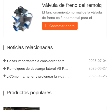
hierro delante de la pantalla de la
Válvula de freno del remolque
lámpara para protegerla mejor...
El funcionamiento normal de la válvula
de freno es fundamental para el
estacionamiento, ya que facilita el
Contactar ahora
frenado suave del remolque. Chengda,
fundada en 2005, es uno de los
fabricantes más cualificados de diversos
tipos de remolques, integrando
Noticias relacionadas
producción, investigación y desarrollo
científicos...
2023-07-04
Cosas importantes a considerar antes de comprar un remolque volquete
2023-06-27
Remolques de descarga lateral VS Remolques de descarga lateral: ¿Cuál es mejor para su negocio?
2023-06-25
¿Cómo mantener y prolongar la vida útil de los remolques de descarga final?
Productos populares