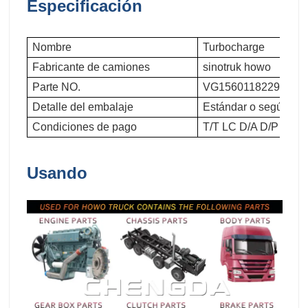
Especificación
Nombre
Turbocharge
Fabricante de camiones
sinotruk howo
Parte NO.
VG1560118229
Detalle del embalaje
Estándar o según los 
Condiciones de pago
T/T LC D/A D/P
Usando