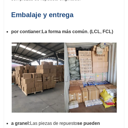
Embalaje y entrega
por contianer:La forma más común. (LCL, FCL)
a
granel:
Las piezas de repuesto
se pueden