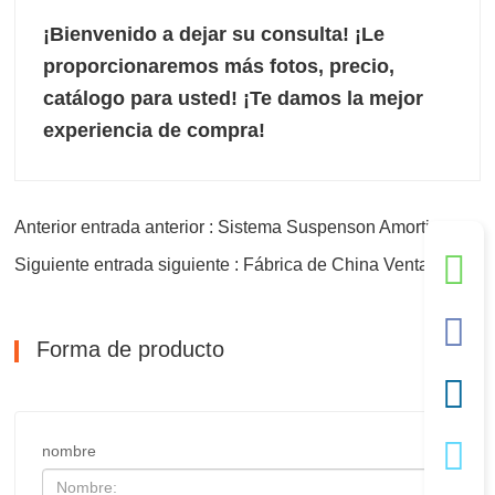
¡Bienvenido a dejar su consulta! ¡Le
proporcionaremos más fotos, precio,
catálogo para usted!
¡Te damos la mejor
experiencia de compra!
Anterior entrada anterior : Sistema Suspenson Amortiguador de suspensión delantera y trasera
Siguiente entrada siguiente : Fábrica de China Venta directa al por mayor Cámara de aire de freno
Forma de producto
nombre