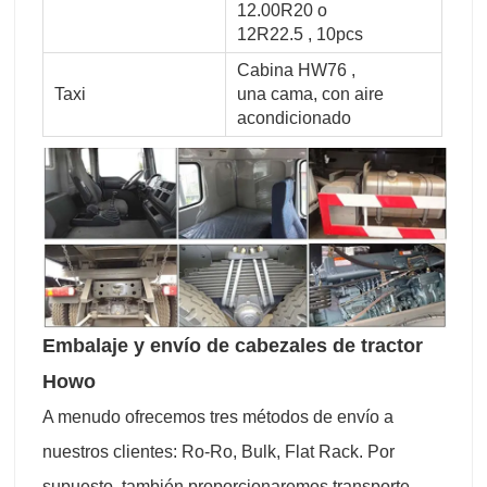
12.00R20 o
12R22.5 , 10pcs
Cabina HW76 ,
Taxi
una cama, con aire
acondicionado
Embalaje y envío de cabezales de tractor
Howo
A menudo ofrecemos tres métodos de envío a
nuestros clientes: Ro-Ro, Bulk, Flat Rack. Por
supuesto, también proporcionaremos transporte