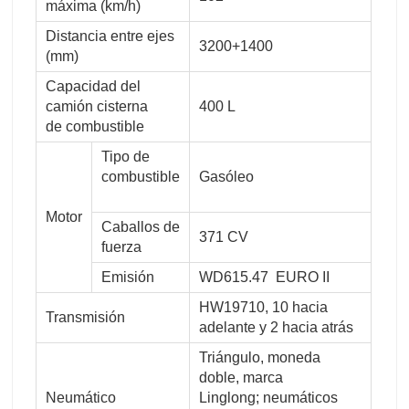
máxima (km/h)
Distancia entre ejes
3200+1400
(mm)
Capacidad del
camión cisterna
400 L
de combustible
Tipo de
combustible
Gasóleo
Motor
Caballos de
371 CV
fuerza
Emisión
WD615.47 EURO II
HW19710, 10 hacia
Transmisión
adelante y 2 hacia atrás
Triángulo, moneda
doble, marca
Neumático
Linglong; neumáticos