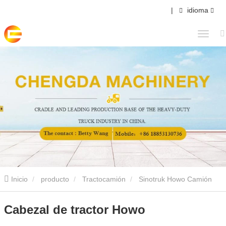
|
idioma
Inicio
producto
Tractocamión
Sinotruk Howo Camión
Tractor
Cabezal de tractor Howo
Cabezal de tractor Howo