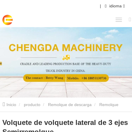
|
idioma
Inicio
producto
Remolque de descarga
Remolque
volquete lateral volquete
Volquete de volquete lateral de 3 ejes
Volquete de volquete lateral de 3 ejes
Semirremolque