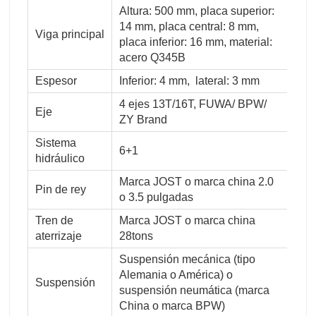
Altura: 500 mm, placa superior:
14 mm, placa central: 8 mm,
Viga principal
placa inferior: 16 mm, material:
acero Q345B
Espesor
Inferior: 4 mm, lateral: 3 mm
4 ejes 13T/16T, FUWA/ BPW/
Eje
ZY Brand
Sistema
6+1
hidráulico
Marca JOST o marca china 2.0
Pin de rey
o 3.5 pulgadas
Tren de
Marca JOST o marca china
aterrizaje
28tons
Suspensión mecánica (tipo
Alemania o América) o
Suspensión
suspensión neumática (marca
China o marca BPW)