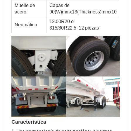
Muelle de
Capas de
acero
90(W)mmx13(Thickness)mmx10
12.00R20 o
Neumático
315/80R22.5 12 piezas
Característica