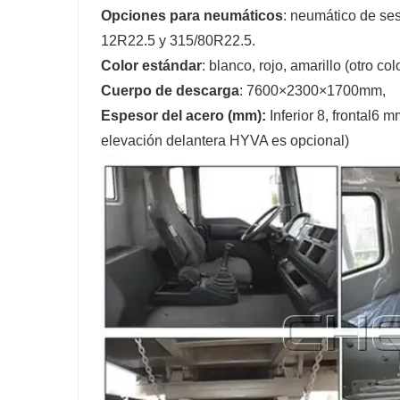
Opciones para neumáticos
: neumático de se
12R22.5 y 315/80R22.5.
Color estándar
: blanco, rojo, amarillo (otro co
Cuerpo de descarga
: 7600×2300×1700mm,
Espesor del acero (mm):
Inferior 8, frontal6 
elevación delantera HYVA es opcional)