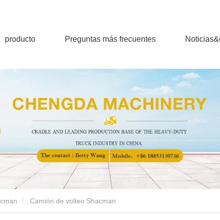
producto
Preguntas más frecuentes
Noticias
acman
Camión de volteo Shacman