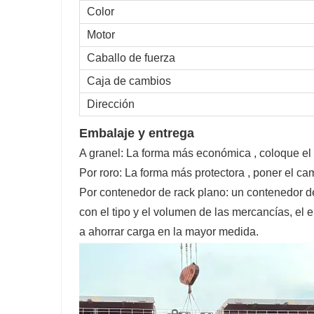
Color
Motor
Caballo de fuerza
Caja de cambios
Dirección
Embalaje y entrega
A granel: La forma más económica , coloque el 
Por roro: La forma más protectora , poner el ca
Por contenedor de rack plano: un contenedor d
con el tipo y el volumen de las mercancías, el 
a ahorrar carga en la mayor medida.