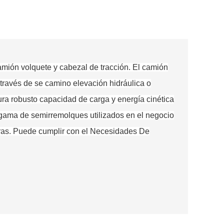
mión volquete y cabezal de tracción. El camión
 través de
se
camino
elevación hidráulica o
ura
robusto
capacidad de carga y energía cinética
gama de
semirremolques utilizados en el negocio
as. Puede cumplir con el
Necesidades
De