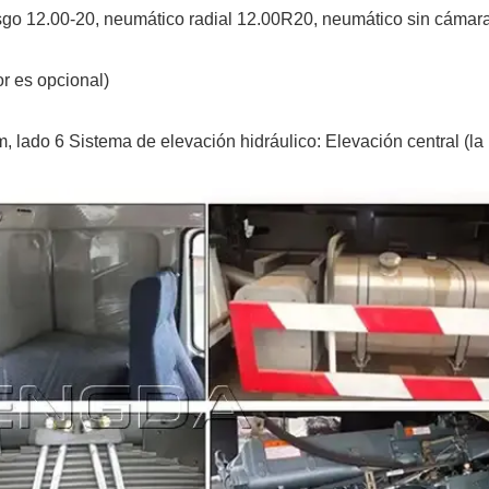
sgo 12.00-20, neumático radial 12.00R20, neumático sin cámar
lor es opcional)
mm, lado 6 Sistema de elevación hidráulico: Elevación central (la