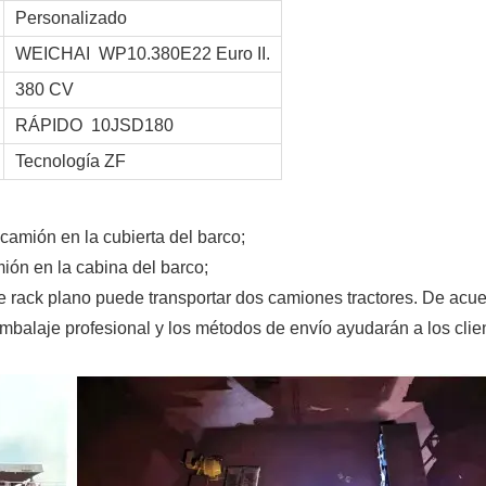
Personalizado
WEICHAI WP10.380E22 Euro II.
380 CV
RÁPIDO 10JSD180
Tecnología ZF
camión en la cubierta del barco;
mión en la cabina del barco;
e rack plano puede transportar dos camiones tractores. De acu
embalaje profesional y los métodos de envío ayudarán a los clie