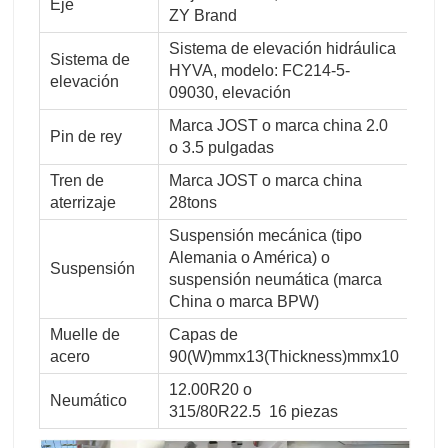
Eje
ZY Brand
Sistema de elevación hidráulica
Sistema de
HYVA, modelo: FC214-5-
elevación
09030, elevación
Marca JOST o marca china 2.0
Pin de rey
o 3.5 pulgadas
Tren de
Marca JOST o marca china
aterrizaje
28tons
Suspensión mecánica (tipo
Alemania o América) o
Suspensión
suspensión neumática (marca
China o marca BPW)
Muelle de
Capas de
acero
90(W)mmx13(Thickness)mmx10
12.00R20 o
Neumático
315/80R22.5 16 piezas