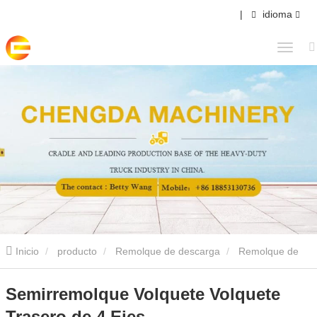
|
idioma
Inicio
producto
Remolque de descarga
Remolque de
volquete trasero
Semirremolque Volquete Volquete Trasero de 4
Semirremolque Volquete Volquete
Trasero de 4 Ejes