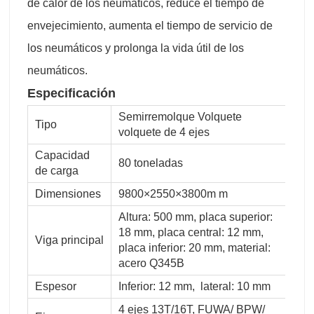
de calor de los neumáticos, reduce el tiempo de
envejecimiento, aumenta el tiempo de servicio de
los neumáticos y prolonga la vida útil de los
neumáticos.
Especificación
Semirremolque Volquete
Tipo
volquete de 4 ejes
Capacidad
80 toneladas
de carga
Dimensiones
9800×2550×3800m m
Altura: 500 mm, placa superior:
18 mm, placa central: 12 mm,
Viga principal
placa inferior: 20 mm, material:
acero Q345B
Espesor
Inferior: 12 mm, lateral: 10 mm
4 ejes 13T/16T, FUWA/ BPW/