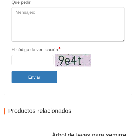
Qué pedir
El código de verificación
Enviar
Productos relacionados
Árbol de levas para semirremolque