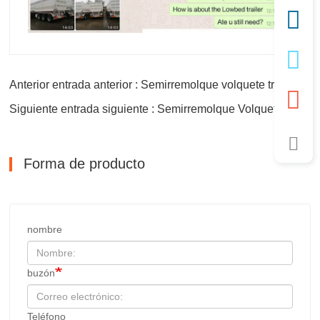
Anterior entrada anterior : Semirremolque volquete trasero en forma de U de 3 ejes
Siguiente entrada siguiente : Semirremolque Volquete Trasero Volquete de 3 Ejes
Forma de producto
nombre
buzón
Teléfono