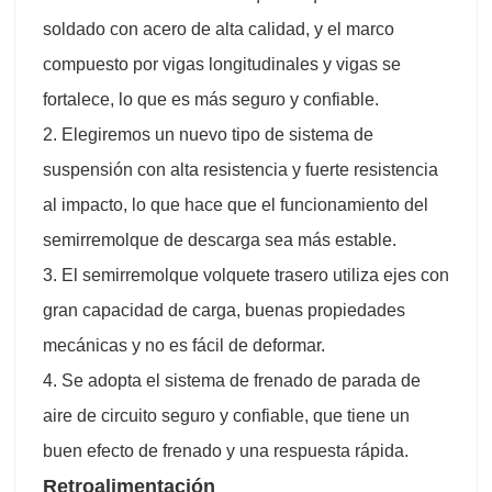
soldado con acero de alta calidad, y el marco
compuesto por vigas longitudinales y vigas se
fortalece, lo que es más seguro y confiable.
2. Elegiremos un nuevo tipo de sistema de
suspensión con alta resistencia y fuerte resistencia
al impacto, lo que hace que el funcionamiento del
semirremolque de descarga sea más estable.
3. El semirremolque volquete trasero utiliza ejes con
gran capacidad de carga, buenas propiedades
mecánicas y no es fácil de deformar.
4. Se adopta el sistema de frenado de parada de
aire de circuito seguro y confiable, que tiene un
buen efecto de frenado y una respuesta rápida.
Retroalimentación