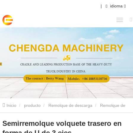
|
idioma
Inicio
producto
Remolque de descarga
Remolque de
volquete trasero
Semirremolque volquete trasero en forma de U
Semirremolque volquete trasero en
forma de U de 3 ejes