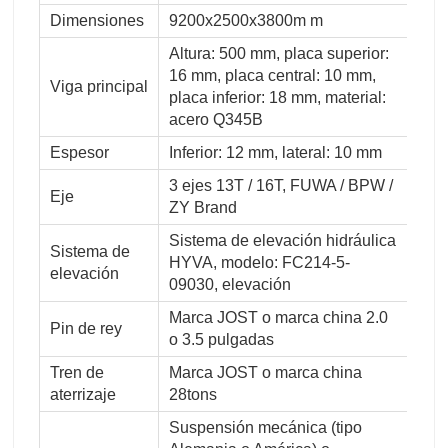
Dimensiones
9200x2500x3800m m
Altura: 500 mm, placa superior:
16 mm, placa central: 10 mm,
Viga principal
placa inferior: 18 mm, material:
acero Q345B
Espesor
Inferior: 12 mm, lateral: 10 mm
3 ejes 13T / 16T, FUWA / BPW /
Eje
ZY Brand
Sistema de elevación hidráulica
Sistema de
HYVA, modelo: FC214-5-
elevación
09030, elevación
Marca JOST o marca china 2.0
Pin de rey
o 3.5 pulgadas
Tren de
Marca JOST o marca china
aterrizaje
28tons
Suspensión mecánica (tipo