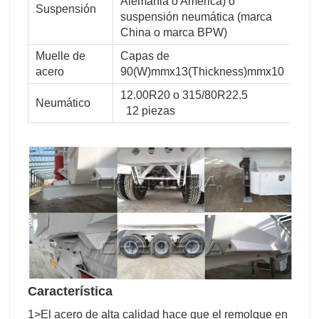
Alemania o América) o
Suspensión
suspensión neumática (marca
China o marca BPW)
Muelle de
Capas de
acero
90(W)mmx13(Thickness)mmx10
12.00R20 o 315/80R22.5
Neumático
12 piezas
Característica
1>El acero de alta calidad hace que el remolque en