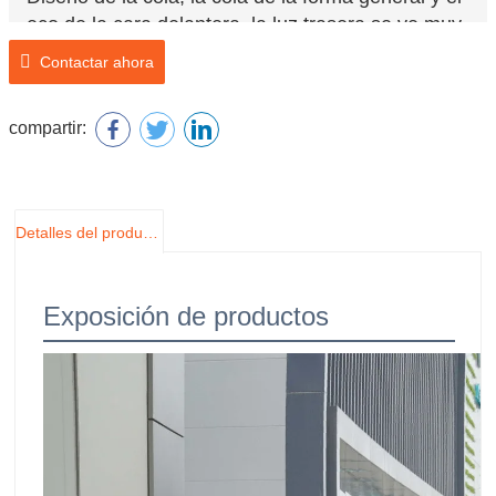
eco de la cara delantera, la luz trasera se ve muy
sólida, la forma es profunda y elegante.
Contactar ahora
compartir:
Detalles del producto
Exposición de productos