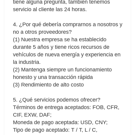
tiene alguna pregunta, también tenemos 
servicio al cliente las 24 horas.
4. ¿Por qué debería comprarnos a nosotros y 
no a otros proveedores?
(1) Nuestra empresa se ha establecido 
durante 5 años y tiene ricos recursos de 
vehículos de nueva energía y experiencia en 
la industria.
(2) Mantenga siempre un funcionamiento 
honesto y una transacción rápida 
(3) Rendimiento de alto costo
5. ¿Qué servicios podemos ofrecer?
Términos de entrega aceptados: FOB, CFR, 
CIF, EXW, DAF;
Moneda de pago aceptada: USD, CNY;
Tipo de pago aceptado: T / T, L / C, 