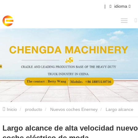
|
idioma
Inicio
producto
Nuevos coches Enerney
Largo alcance
de alta velocidad nuevo coche eléctrico de moda
Largo alcance de alta velocidad nuevo
coche eléctrico de moda