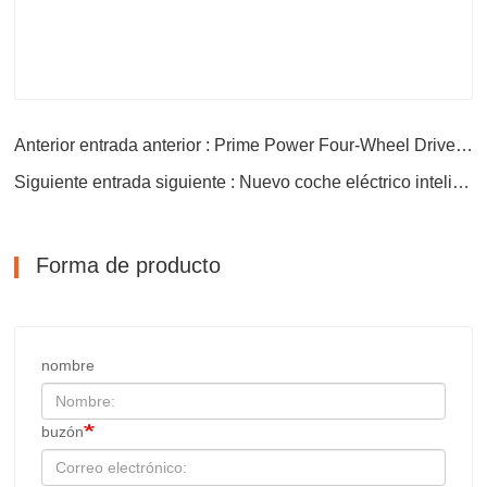
Anterior entrada anterior : Prime Power Four-Wheel Drive Edition Electric Vehicle Car para ID.6x
Siguiente entrada siguiente : Nuevo coche eléctrico inteligente y de buen rendimiento
Forma de producto
nombre
buzón