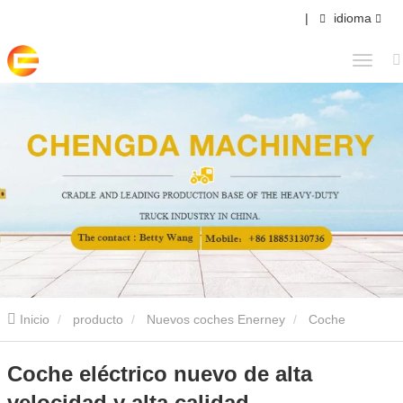
|
idioma
Inicio
producto
Nuevos coches Enerney
Coche
eléctrico nuevo de alta velocidad y alta calidad
Coche eléctrico nuevo de alta
velocidad y alta calidad