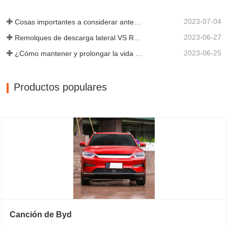
2023-07-04
Cosas importantes a considerar antes de comprar un remolque volquete
2023-06-27
Remolques de descarga lateral VS Remolques de descarga lateral: ¿Cuál es mejor para su negocio?
2023-06-25
¿Cómo mantener y prolongar la vida útil de los remolques de descarga final?
Productos populares
Canción de Byd