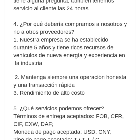
tiene alguna pregunta, también tenemos 
servicio al cliente las 24 horas.
4. ¿Por qué debería comprarnos a nosotros y 
no a otros proveedores?
1. Nuestra empresa se ha establecido 
durante 5 años y tiene ricos recursos de 
vehículos de nueva energía y experiencia en 
 la industria
2. Mantenga siempre una operación honesta 
y una transacción rápida 
3. Rendimiento de alto costo
5. ¿Qué servicios podemos ofrecer?
Términos de entrega aceptados: FOB, CFR, 
CIF, EXW, DAF;
Moneda de pago aceptada: USD, CNY;
Tipo de pago aceptado: T / T, L / C, 