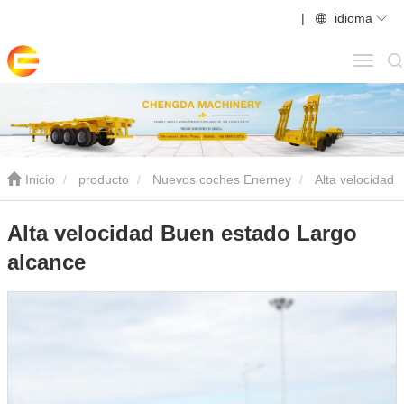
|
idioma
Inicio
producto
Nuevos coches Enerney
Alta velocidad
Buen estado Largo alcance
Alta velocidad Buen estado Largo
alcance