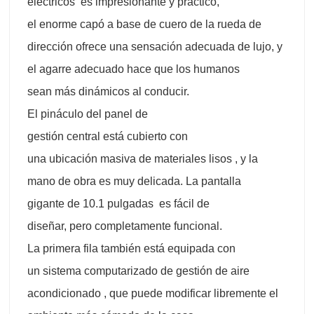
eléctricos es impresionante y práctico,
el enorme capó a base de cuero de la rueda de
dirección ofrece una sensación adecuada de lujo, y
el agarre adecuado hace que los humanos
sean más dinámicos al conducir.
El pináculo del panel de
gestión central está cubierto con
una ubicación masiva de materiales lisos , y la
mano de obra es muy delicada. La pantalla
gigante de 10.1 pulgadas es fácil de
diseñar, pero completamente funcional.
La primera fila también está equipada con
un sistema computarizado de gestión de aire
acondicionado , que puede modificar libremente el