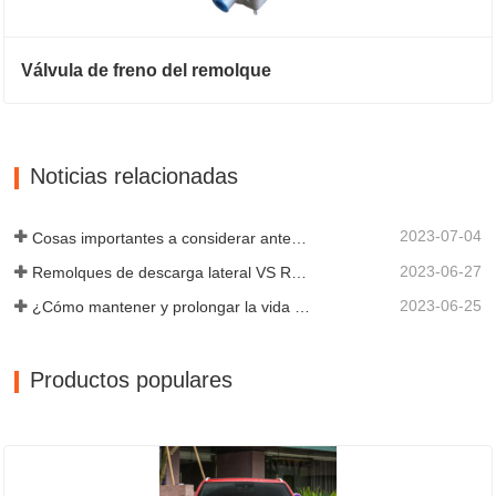
Válvula de freno del remolque
Noticias relacionadas
2023-07-04
Cosas importantes a considerar antes de comprar un remolque volquete
2023-06-27
Remolques de descarga lateral VS Remolques de descarga lateral: ¿Cuál es mejor para su negocio?
2023-06-25
¿Cómo mantener y prolongar la vida útil de los remolques de descarga final?
Productos populares