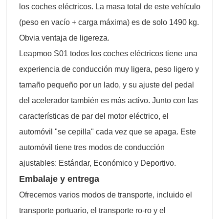
los coches eléctricos. La masa total de este vehículo
(peso en vacío + carga máxima) es de solo 1490 kg.
Obvia ventaja de ligereza.
Leapmoo S01 todos los coches eléctricos tiene una
experiencia de conducción muy ligera, peso ligero y
tamaño pequeño por un lado, y su ajuste del pedal
del acelerador también es más activo. Junto con las
características de par del motor eléctrico, el
automóvil "se cepilla" cada vez que se apaga. Este
automóvil tiene tres modos de conducción
ajustables: Estándar, Económico y Deportivo.
Embalaje y entrega
Ofrecemos varios modos de transporte, incluido el
transporte portuario, el transporte ro-ro y el