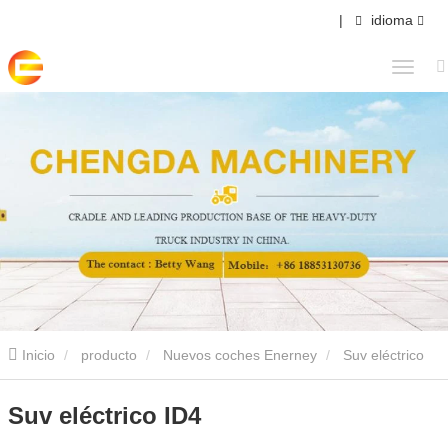
|
idioma
Inicio
producto
Nuevos coches Enerney
Suv eléctrico
ID4
Suv eléctrico ID4