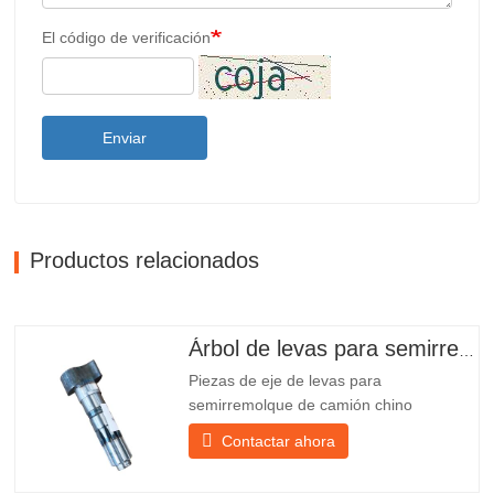
El código de verificación
Enviar
Productos relacionados
Árbol de levas para semirremolque
Piezas de eje de levas para
semirremolque de camión chino
PO218971, muy vendidas Presupuesto
Contactar ahora
Producto Repuestos para remolques
Paquete Caja de madera Condición