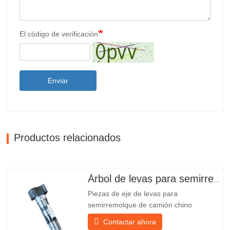
El código de verificación
Enviar
Productos relacionados
Árbol de levas para semirremolque
Piezas de eje de levas para
semirremolque de camión chino
PO218971, muy vendidas Presupuesto
Contactar ahora
Producto Repuestos para remolques