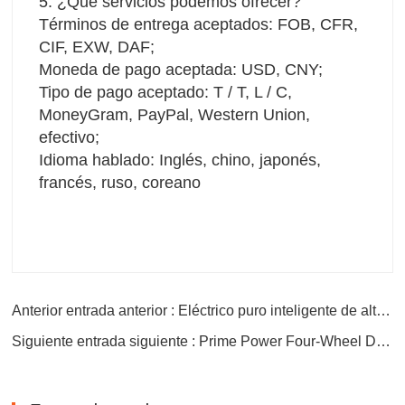
5. ¿Qué servicios podemos ofrecer?
Términos de entrega aceptados: FOB, CFR, 
CIF, EXW, DAF;
Moneda de pago aceptada: USD, CNY;
Tipo de pago aceptado: T / T, L / C, 
MoneyGram, PayPal, Western Union, 
efectivo;
Idioma hablado: Inglés, chino, japonés, 
francés, ruso, coreano
Anterior entrada anterior : Eléctrico puro inteligente de alto rendimiento
Siguiente entrada siguiente : Prime Power Four-Wheel Drive Edition Electric Vehicle Car para ID.6x