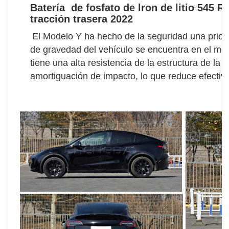
Batería de fosfato de lron de litio
545 R
tracción trasera 2022
El Modelo Y ha hecho de la seguridad una priorid
de gravedad del vehículo se encuentra en el medio
tiene una alta resistencia de la estructura de la 
amortiguación de impacto, lo que reduce efectiv