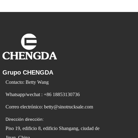
cada vez más populares. Id Ev Electric
Vehicle utiliza la tecnología para cambiar
la vida y crear
Grupo CHENGDA
Contacto: Betty Wang
Whatsapp/wechat : +86 18853130736
Correo electrónico: betty@sinotrucksale.com
Dirección dirección:
Piso 19, edificio 8, edificio Shangang, ciudad de
Jinan, China