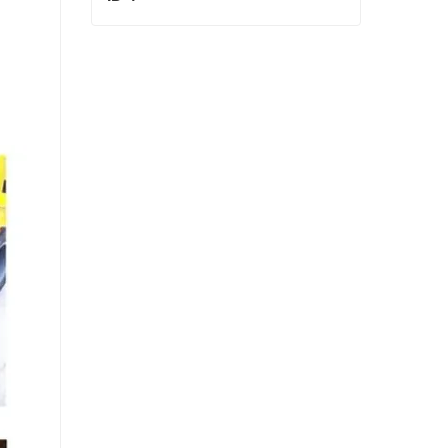
ID 4
Contactar ahora