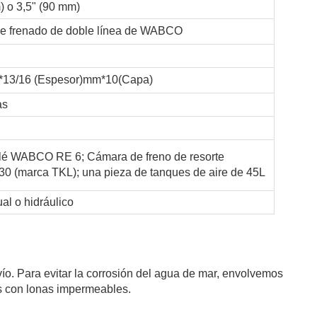
) o 3,5" (90 mm)
e frenado de doble línea de WABCO
13/16 (Espesor)mm*10(Capa)
as
elé WABCO RE 6; Cámara de freno de resorte
0 (marca TKL); una pieza de tanques de aire de 45L
al o hidráulico
ío. Para evitar la corrosión del agua de mar, envolvemos
 con lonas impermeables.