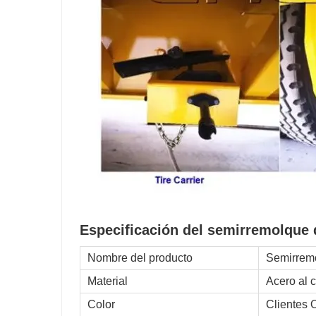
Especificación del semirremolque d
Nombre del producto
Semirremo
Material
Acero al
Color
Clientes 