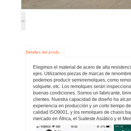
<
Detalles del producto
Elegimos el material de acero de alta resiste
ejes. Utilizamos piezas de marcas de renombr
podemos producir semirremolques, como remolq
volquete, etc. Los remolques serán inspeccion
buenas condiciones. Somos un fabricante, brin
clientes. Nuestra capacidad de diseño ha alcan
experiencia en producción y un corto tiempo de
calidad ISO9001, y los remolques de chasis ba
mercado en África, el Sudeste Asiático y el Med