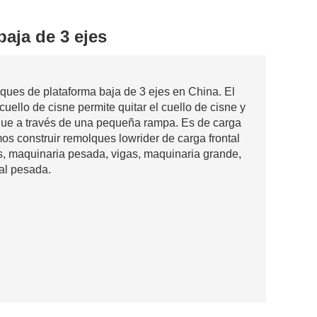
aja de 3 ejes
ques de plataforma baja de 3 ejes en China. El
ello de cisne permite quitar el cuello de cisne y
lque a través de una pequeña rampa. Es de carga
mos construir remolques lowrider de carga frontal
s, maquinaria pesada, vigas, maquinaria grande,
al pesada.