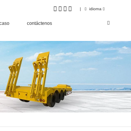
|
idioma
&caso
contáctenos