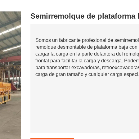
Semirremolque de plataforma b
Somos un fabricante profesional de semirremol
remolque desmontable de plataforma baja con cu
cargar la carga en la parte delantera del remo
frontal para facilitar la carga y descarga. Pode
para transportar excavadoras, retroexcavadora
carga de gran tamaño y cualquier carga especi