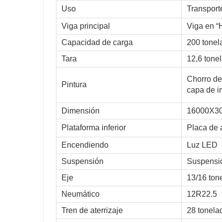
Uso
Transport
Viga principal
Viga en “
Capacidad de carga
200 tonel
Tara
12,6 tone
Chorro de 
Pintura
capa de im
Dimensión
16000X3
Plataforma inferior
Placa de 
Encendiendo
Luz LED
Suspensión
Suspensi
Eje
13/16 to
Neumático
12R22.5
Tren de aterrizaje
28 tonela