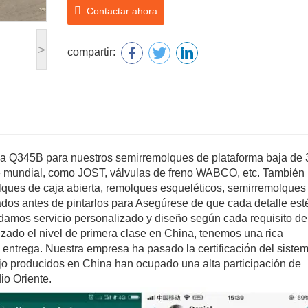
Contactar ahora
>
compartir:
ncia Q345B para nuestros semirremolques de plataforma baja de 
e mundial, como JOST, válvulas de freno WABCO, etc. También
ues de caja abierta, remolques esqueléticos, semirremolques
ados antes de pintarlos para Asegúrese de que cada detalle est
damos servicio personalizado y diseño según cada requisito de
zado el nivel de primera clase en China, tenemos una rica
 entrega. Nuestra empresa ha pasado la certificación del siste
jo producidos en China han ocupado una alta participación de
io Oriente.