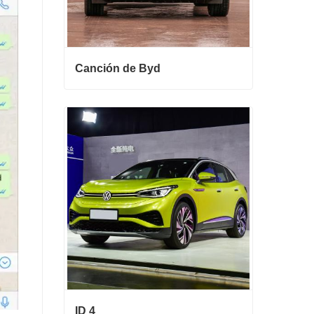
Canción de Byd
Canción de Byd
Contactar ahora
ID 4