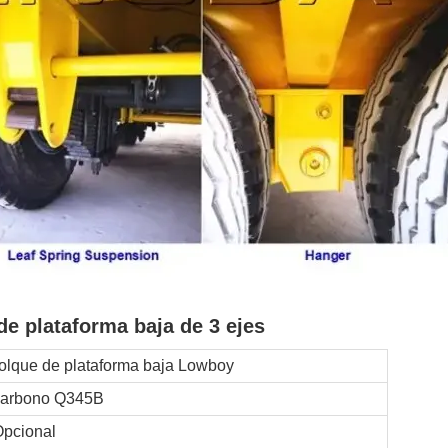
e plataforma baja de 3 ejes
lque de plataforma baja Lowboy
 carbono Q345B
Opcional