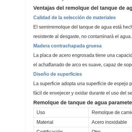
Ventajas del remolque del tanque de a
Calidad de la selección de materiales
El semirremolque del tanque de agua está hech
resistente al desgaste, no contaminará el agua.
Madera contrachapada gruesa
La placa de acero engrosada tiene una capacidad 
el achaflanado de arco es suave, capaz de sopo
Diseño de superficies
La superficie adopta una superficie de espejo pu
fácil de envejecer y oxidar durante el uso del
Remolque de tanque de agua p
aramete
Uso
Remolque de cami
Material
Acero inoxidable
Certificación
Otro