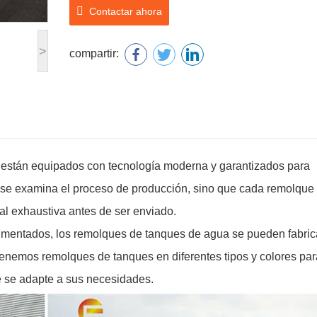
Contactar ahora
>
compartir:
están equipados con tecnología moderna y garantizados para
o se examina el proceso de producción, sino que cada remolque
al exhaustiva antes de ser enviado.
imentados, los remolques de tanques de agua se pueden fabric
Tenemos remolques de tanques en diferentes tipos y colores par
e se adapte a sus necesidades.