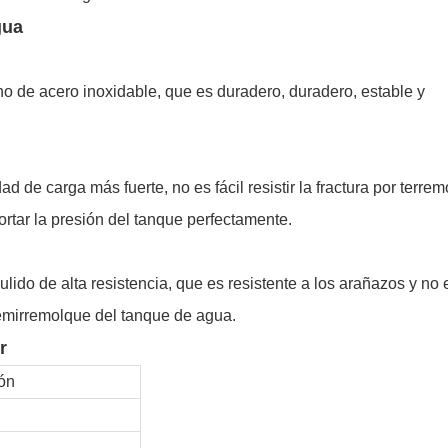
gua
o de acero inoxidable, que es duradero, duradero, estable y
de carga más fuerte, no es fácil resistir la fractura por terrem
rtar la presión del tanque perfectamente.
lido de alta resistencia, que es resistente a los arañazos y no 
 semirremolque del tanque de agua.
r
ón