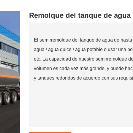
Remolque del tanque de agua
El semirremolque del tanque de agua de hasta 6
agua / agua dulce / agua potable o usar una bo
etc. La capacidad de nuestro semirremolque d
volumen es cada vez más grande, y puede ha
y tanques redondos de acuerdo con sus requisi