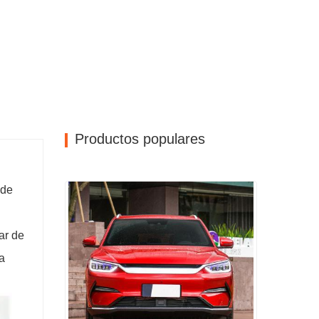
Productos populares
 de
ar de
a