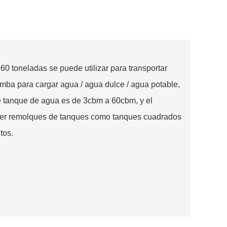
0 toneladas se puede utilizar para transportar
mba para cargar agua / agua dulce / agua potable,
e tanque de agua es de 3cbm a 60cbm, y el
cer remolques de tanques como tanques cuadrados
tos.