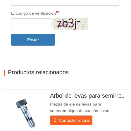
El código de verificación
Enviar
Productos relacionados
Árbol de levas para semirremolque
Piezas de eje de levas para
semirremolque de camión chino
PO218971, muy vendidas Presupuesto
Contactar ahora
Producto Repuestos para remolques
Paquete Caja de madera Condición