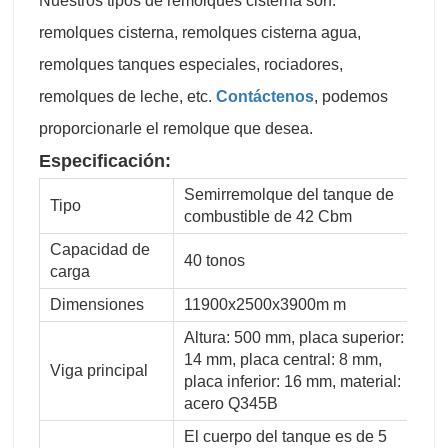
Nuestros tipos de remolques cisterna son:
remolques cisterna, remolques cisterna agua,
remolques tanques especiales, rociadores,
remolques de leche, etc.
Contáctenos
, podemos
proporcionarle el remolque que desea.
Especificación:
Semirremolque del tanque de
Tipo
combustible de 42 Cbm
Capacidad de
40 tonos
carga
Dimensiones
11900x2500x3900m m
Altura: 500 mm, placa superior:
14 mm, placa central: 8 mm,
Viga principal
placa inferior: 16 mm, material:
acero Q345B
El cuerpo del tanque es de 5