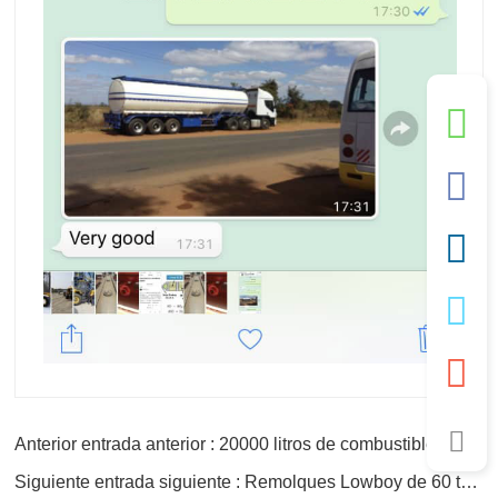
Anterior entrada anterior : 20000 litros de combustible inoxidable tanque de agua remolque
Siguiente entrada siguiente : Remolques Lowboy de 60 toneladas