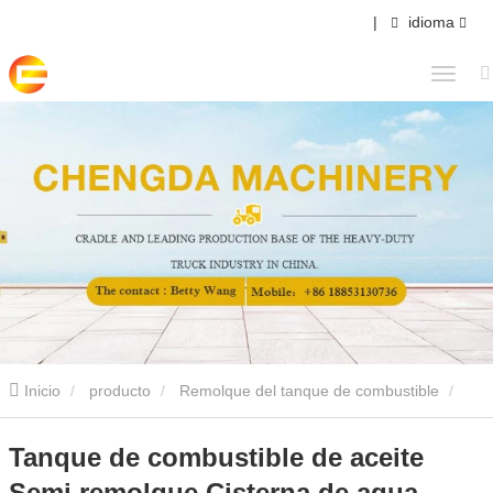
|
idioma
Inicio
producto
Remolque del tanque de combustible
Tanque de combustible de aceite Semi remolque Cisterna de agua
Tanque de combustible de aceite
Semi remolque Cisterna de agua