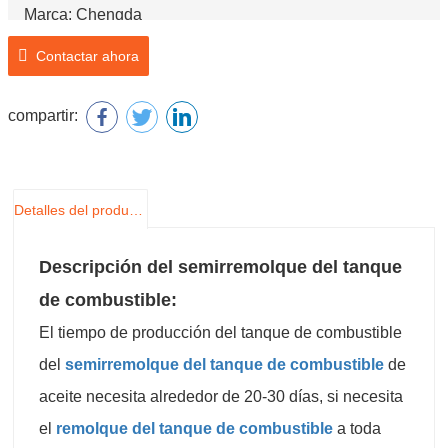
Marca: Chengda
Número de modelo: SCD9400GYY
Contactar ahora
Nombre del producto: Semirremolque del tanque de
combustible
compartir:
Detalles del producto
Descripción del semirremolque del tanque
de combustible:
El tiempo de producción del tanque de combustible
del
semirremolque del tanque de combustible
de
aceite necesita alrededor de 20-30 días, si necesita
el
remolque del tanque de combustible
a toda