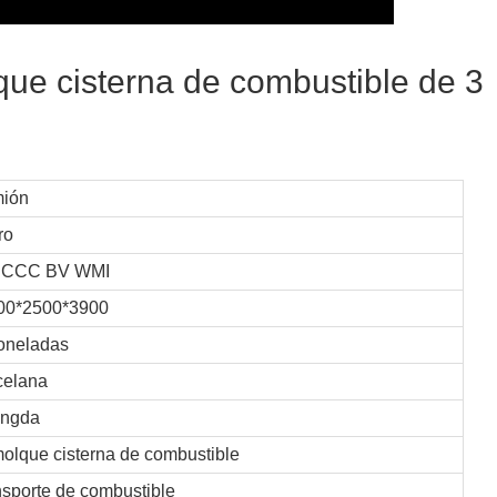
que cisterna de combustible de 3
ión
ro
 CCC BV WMI
00*2500*3900
toneladas
celana
ngda
olque cisterna de combustible
nsporte de combustible