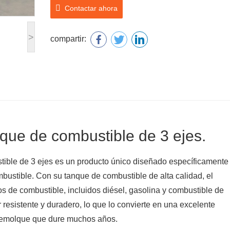
Contactar ahora
>
compartir:
lque de combustible de 3 ejes.
stible de 3 ejes es un producto único diseñado específicamente
mbustible. Con su tanque de combustible de alta calidad, el
os de combustible, incluidos diésel, gasolina y combustible de
resistente y duradero, lo que lo convierte en una excelente
remolque que dure muchos años.