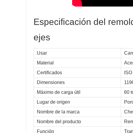
Especificación del remol
ejes
Usar
Cam
Material
Ace
Certificados
ISO
Dimensiones
119
Máximo de carga útil
60 
Lugar de origen
Por
Nombre de la marca
Che
Nombre del producto
Rem
Función
Tra