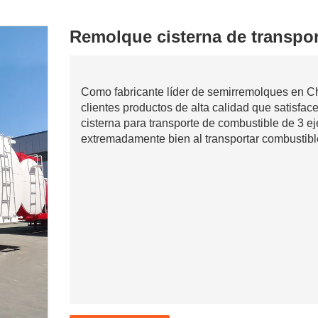
Remolque cisterna de transpor
Como fabricante líder de semirremolques en Ch
clientes productos de alta calidad que satisfa
cisterna para transporte de combustible de 3 e
extremadamente bien al transportar combustibl