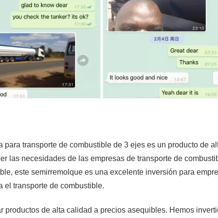
 para transporte de combustible de 3 ejes es un producto de al
cer las necesidades de las empresas de transporte de combustib
iable, este semirremolque es una excelente inversión para empr
 el transporte de combustible.
productos de alta calidad a precios asequibles. Hemos invert