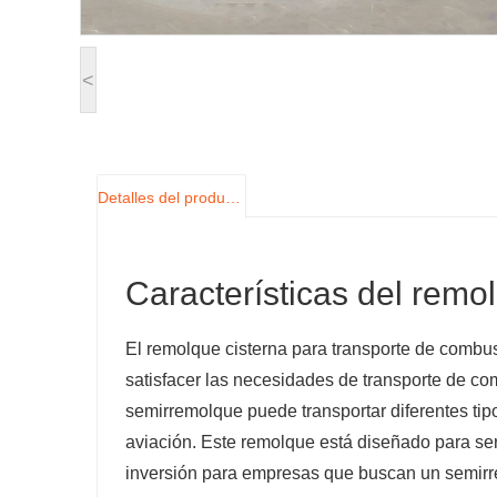
<
Detalles del producto
Características del remo
El remolque cisterna para transporte de combu
satisfacer las necesidades de transporte de co
semirremolque puede transportar diferentes tip
aviación. Este remolque está diseñado para ser 
inversión para empresas que buscan un semir