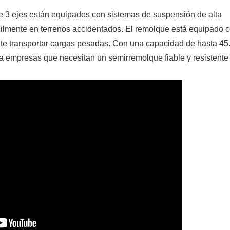
 3 ejes están equipados con sistemas de suspensión de alta
cilmente en terrenos accidentados. El remolque está equipado 
rmite transportar cargas pesadas. Con una capacidad de hasta 45
ara empresas que necesitan un semirremolque fiable y resistente