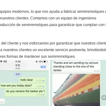
equipos modernos, lo que nos ayuda a fabricar semirremolques 
 nuestros clientes. Contamos con un equipo de ingenieros
roducción de semirremolques para garantizar que cumplan con 
del cliente y nos esforzamos por garantizar que nuestros clien
 nuestros clientes un excelente servicio postventa, brindándol
ores formas de mantener sus semirremolques.