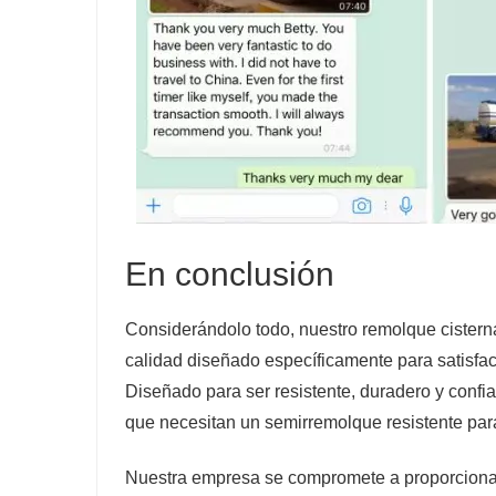
En conclusión
Considerándolo todo, nuestro remolque cisterna
calidad diseñado específicamente para satisfa
Diseñado para ser resistente, duradero y conf
que necesitan un semirremolque resistente para
Nuestra empresa se compromete a proporcionar 