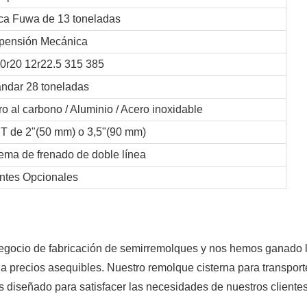
ca Fuwa de 13 toneladas
pensión Mecánica
00r20 12r22.5 315 385
ándar 28 toneladas
o al carbono / Aluminio / Acero inoxidable
T de 2"(50 mm) o 3,5"(90 mm)
ema de frenado de doble línea
entes Opcionales
gocio de fabricación de semirremolques y nos hemos ganado 
 a precios asequibles. Nuestro remolque cisterna para transport
 diseñado para satisfacer las necesidades de nuestros cliente