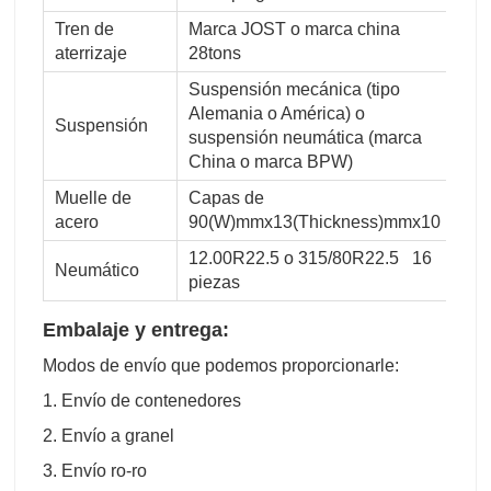
Tren de
Marca JOST o marca china
aterrizaje
28tons
Suspensión mecánica (tipo
Alemania o América) o
Suspensión
suspensión neumática (marca
China o marca BPW)
Muelle de
Capas de
acero
90(W)mmx13(Thickness)mmx10
12.00R22.5 o 315/80R22.5 16
Neumático
piezas
Embalaje y entrega:
Modos de envío que podemos proporcionarle:
1. Envío de contenedores
2. Envío a granel
3. Envío ro-ro