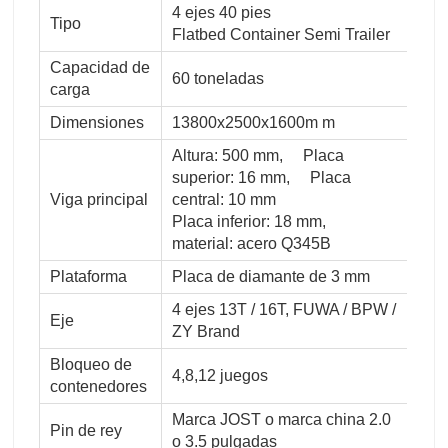
4 ejes 40 pies
Tipo
Flatbed Container Semi Trailer
Capacidad de
60 toneladas
carga
Dimensiones
13800x2500x1600m m
Altura: 500 mm, Placa
superior: 16 mm, Placa
Viga principal
central: 10 mm
Placa inferior: 18 mm,
material: acero Q345B
Plataforma
Placa de diamante de 3 mm
4 ejes 13T / 16T, FUWA / BPW /
Eje
ZY Brand
Bloqueo de
4,8,12 juegos
contenedores
Marca JOST o marca china 2.0
Pin de rey
o 3.5 pulgadas