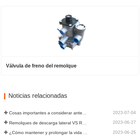
Válvula de freno del remolque
Noticias relacionadas
2023-07-04
Cosas importantes a considerar antes de comprar un remolque volquete
2023-06-27
Remolques de descarga lateral VS Remolques de descarga lateral: ¿Cuál es mejor para su negocio?
2023-06-25
¿Cómo mantener y prolongar la vida útil de los remolques de descarga final?