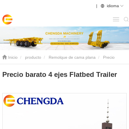
|
idioma
Inicio
producto
Remolque de cama plana
Precio
barato 4 ejes Flatbed Trailer
Precio barato 4 ejes Flatbed Trailer