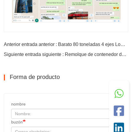
Anterior entrada anterior : Barato 80 toneladas 4 ejes Lowboy Trailer
Siguiente entrada siguiente : Remolque de contenedor de 60 toneladas y 4 ejes
Forma de producto
nombre
buzón