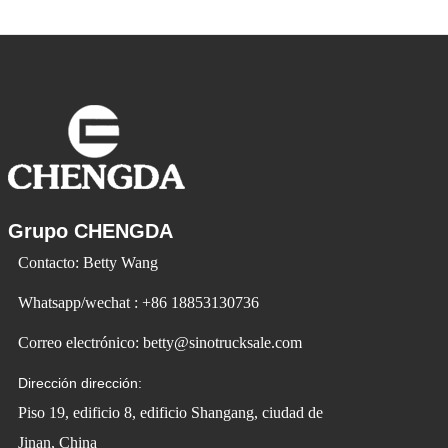
Vehicle utiliza la tecnología para cambiar
la vida y crear
Grupo CHENGDA
Contacto: Betty Wang
Whatsapp/wechat : +86 18853130736
Correo electrónico: betty@sinotrucksale.com
Dirección dirección:
Piso 19, edificio 8, edificio Shangang, ciudad de
Jinan, China