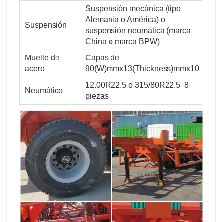
Suspensión mecánica (tipo
Alemania o América) o
Suspensión
suspensión neumática (marca
China o marca BPW)
Muelle de
Capas de
acero
90(W)mmx13(Thickness)mmx10
12.00R22.5 o 315/80R22.5 8
Neumático
piezas