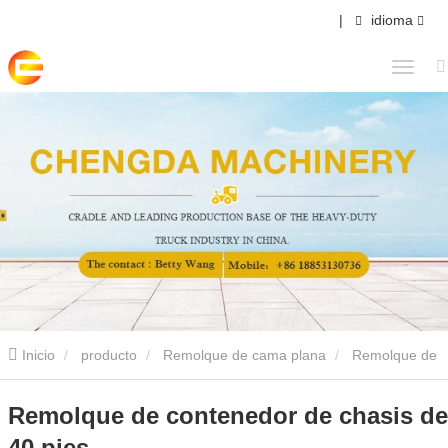
|
idioma
Inicio
producto
Remolque de cama plana
Remolque de
contenedor de chasis de 40 pies
Remolque de contenedor de chasis de
40 pies