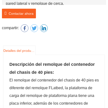
pared lateral y remolque de cerca.
Marca: Chengda
Contactar ahora
Número de modelo: SCD9400P
Nombre del producto: Remolque de contenedor de
compartir:
chasis de 40 pies
Detalles del producto
Descripción del remolque del contenedor
del chasis de 40 pies:
El remolque del contenedor del chasis de 40 pies es
diferente del remolque FLatbed, la plataforma de
carga del remolque de plataforma plana tiene una
placa inferior, además de los contenedores de