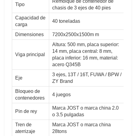
Remolque de contenedor de
Tipo
chasis de 3 ejes de 40 pies
Capacidad de
40 toneladas
carga
Dimensiones
7200x2500x1500m m
Altura: 500 mm, placa superior:
14 mm, placa central: 8 mm,
Viga principal
placa inferior: 16 mm, material:
acero Q345B
3 ejes, 13T / 16T, FUWA / BPW /
Eje
ZY Brand
Bloqueo de
4 juegos
contenedores
Marca JOST o marca china 2.0
Pin de rey
o 3.5 pulgadas
Tren de
Marca JOST o marca china
aterrizaje
28tons