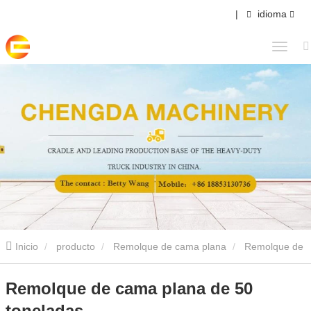
|
idioma
Inicio
producto
Remolque de cama plana
Remolque de
cama plana de 50 toneladas
Remolque de cama plana de 50
toneladas