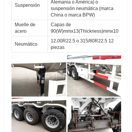
Alemania o América) o
Suspensión
suspensión neumática (marca
China o marca BPW)
Muelle de
Capas de
acero
90(W)mmx13(Thickness)mmx10
12.00R22.5 o 315/80R22.5 12
Neumático
piezas