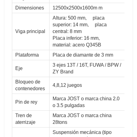
Dimensiones
12500x2500x1600m m
Altura: 500 mm, placa
superior: 14 mm, placa
Viga principal
central: 8 mm
Placa inferior: 16 mm,
material: acero Q345B
Plataforma
Placa de diamante de 3 mm
3 ejes 13T / 16T, FUWA / BPW /
Eje
ZY Brand
Bloqueo de
4,8,12 juegos
contenedores
Marca JOST o marca china 2.0
Pin de rey
o 3.5 pulgadas
Tren de
Marca JOST o marca china
aterrizaje
28tons
Suspensión mecánica (tipo