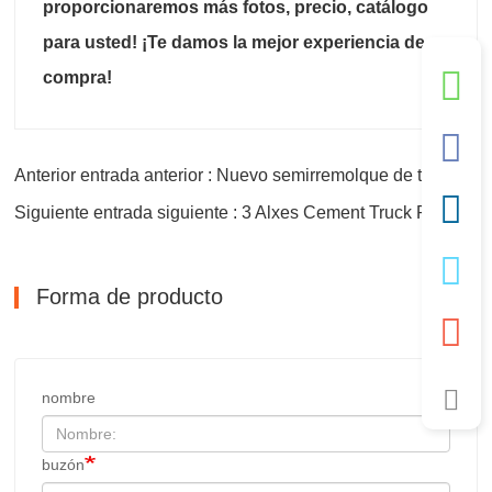
proporcionaremos más fotos, precio, catálogo
para usted! ¡Te damos la mejor experiencia de
compra!
Anterior entrada anterior : Nuevo semirremolque de tanque de cemento a granel de 55 toneladas
Siguiente entrada siguiente : 3 Alxes Cement Truck Powder Semi Trailer
Forma de producto
nombre
buzón