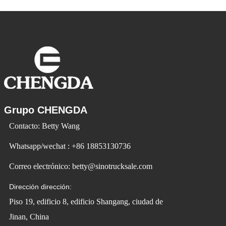
Vehicle utiliza la tecnología para cambiar
la vida y crear
Grupo CHENGDA
Contacto: Betty Wang
Whatsapp/wechat : +86 18853130736
Correo electrónico: betty@sinotrucksale.com
Dirección dirección:
Piso 19, edificio 8, edificio Shangang, ciudad de
Jinan, China