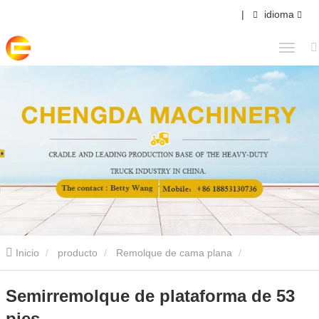
|
idioma
Inicio
producto
Remolque de cama plana
Semirremolque de plataforma de 53 pies
Semirremolque de plataforma de 53
pies