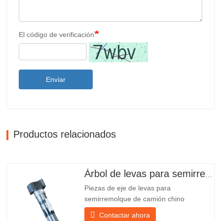
El código de verificación
Enviar
Productos relacionados
Árbol de levas para semirremolque
Piezas de eje de levas para
semirremolque de camión chino
PO218971, muy vendidas Presupuesto
Contactar ahora
Producto Repuestos para remolques