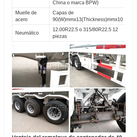
China o marca BPW)
Muelle de
Capas de
acero
90(W)mmx13(Thickness)mmx10
12.00R22.5 o 315/80R22.5 12
Neumático
piezas