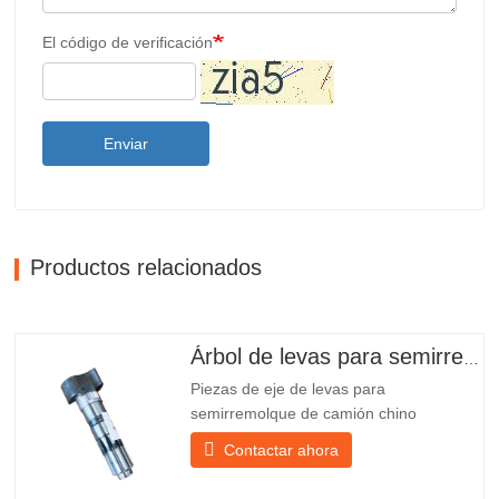
El código de verificación
Enviar
Productos relacionados
Árbol de levas para semirremolque
Piezas de eje de levas para
semirremolque de camión chino
PO218971, muy vendidas Presupuesto
Contactar ahora
Producto Repuestos para remolques
Paquete Caja de madera Condición