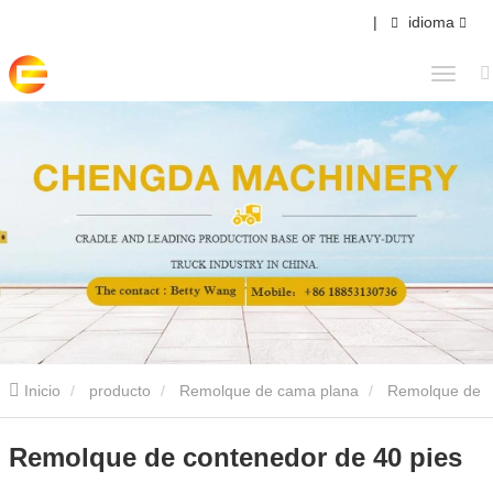
|
idioma
Inicio
producto
Remolque de cama plana
Remolque de
contenedor de 40 pies
Remolque de contenedor de 40 pies