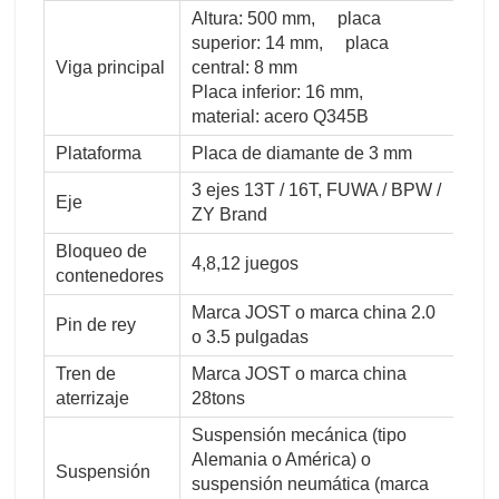
Altura: 500 mm, placa
superior: 14 mm, placa
Viga principal
central: 8 mm
Placa inferior: 16 mm,
material: acero Q345B
Plataforma
Placa de diamante de 3 mm
3 ejes 13T / 16T, FUWA / BPW /
Eje
ZY Brand
Bloqueo de
4,8,12 juegos
contenedores
Marca JOST o marca china 2.0
Pin de rey
o 3.5 pulgadas
Tren de
Marca JOST o marca china
aterrizaje
28tons
Suspensión mecánica (tipo
Alemania o América) o
Suspensión
suspensión neumática (marca