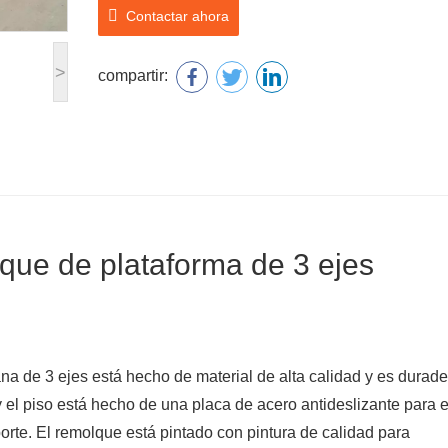
Contactar ahora
>
compartir:
lque de plataforma de 3 ejes
a de 3 ejes está hecho de material de alta calidad y es durade
 el piso está hecho de una placa de acero antideslizante para e
orte. El remolque está pintado con pintura de calidad para