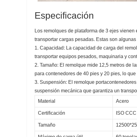
Especificación
Los remolques de plataforma de 3 ejes vienen 
transportar cargas pesadas. Estas son algunas d
1. Capacidad: La capacidad de carga del remol
transportar equipos pesados, maquinaria y con
2. Tamaño: El remolque mide 12,5 metros de la
para contenedores de 40 pies y 20 pies, lo qu
3. Suspensión: El remolque portacontenedores 
suspensión mecánica que garantiza un transport
Material
Acero
Certificación
ISO CCC
Tamaño
12500*2
Máximo de carga útil
60 tonela