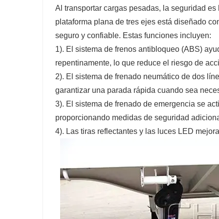
Al transportar cargas pesadas, la seguridad e
plataforma plana de tres ejes está diseñado co
seguro y confiable. Estas funciones incluyen:
1). El sistema de frenos antibloqueo (ABS) ayu
repentinamente, lo que reduce el riesgo de acc
2). El sistema de frenado neumático de dos líne
garantizar una parada rápida cuando sea neces
3). El sistema de frenado de emergencia se act
proporcionando medidas de seguridad adiciona
4). Las tiras reflectantes y las luces LED mejor