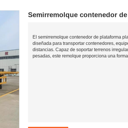
Semirremolque contenedor de 
El semirremolque contenedor de plataforma pla
diseñada para transportar contenedores, equipos
distancias. Capaz de soportar terrenos irregul
pesadas, este remolque proporciona una forma 