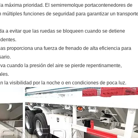
s la máxima prioridad. El semirremolque portacontenedores de
n múltiples funciones de seguridad para garantizar un transport
da a evitar que las ruedas se bloqueen cuando se detiene
identes.
as proporciona una fuerza de frenado de alta eficiencia para
ario.
iva cuando la presión del aire se pierde repentinamente,
les.
an la visibilidad por la noche o en condiciones de poca luz.