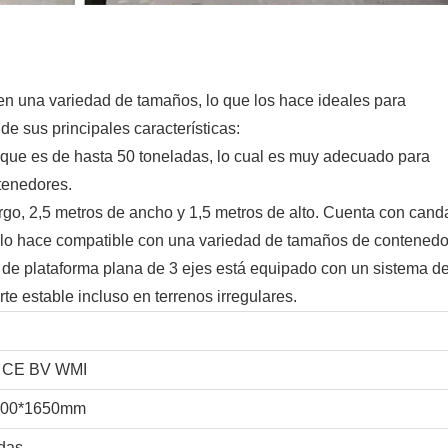
en una variedad de tamaños, lo que los hace ideales para
e sus principales características:
que es de hasta 50 toneladas, lo cual es muy adecuado para
tenedores.
rgo, 2,5 metros de ancho y 1,5 metros de alto. Cuenta con can
e lo hace compatible con una variedad de tamaños de contenedo
de plataforma plana de 3 ejes está equipado con un sistema d
e estable incluso en terrenos irregulares.
 CE BV WMI
500*1650mm
das