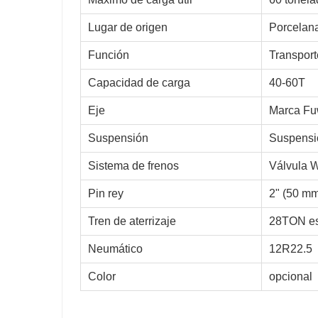
Lugar de origen
Porcelan
Función
Transport
Capacidad de carga
40-60T
Eje
Marca Fu
Suspensión
Suspensi
Sistema de frenos
Válvula
Pin rey
2" (50 mm
Tren de aterrizaje
28TON es
Neumático
12R22.5
Color
opcional