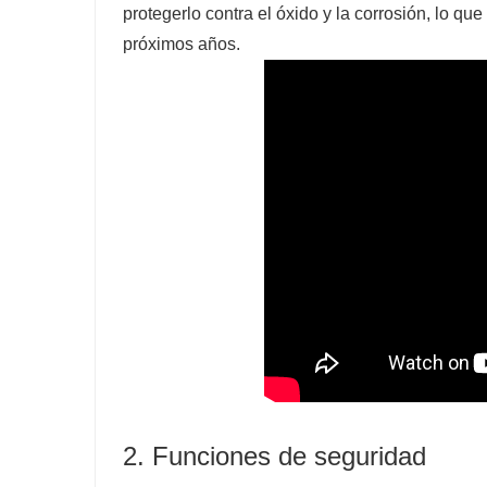
protegerlo contra el óxido y la corrosión, lo 
próximos años.
2. Funciones de seguridad