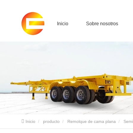
Inicio
Sobre nosotros
Inicio
producto
Remolque de cama plana
Semi