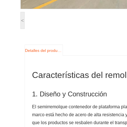
<
Detalles del producto
Características del remo
1. Diseño y Construcción
El semirremolque contenedor de plataforma plan
marco está hecho de acero de alta resistencia y
que los productos se resbalen durante el transp