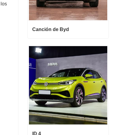
 los
Canción de Byd
Canción de Byd
Contactar ahora
ID 4