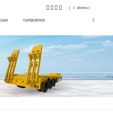
|
idioma
&caso
contáctenos