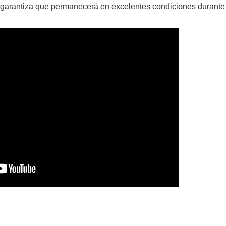
que garantiza que permanecerá en excelentes condiciones durante