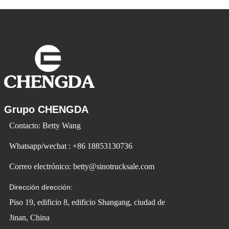
Vehicle utiliza la tecnología para cambiar
la vida y crear
Grupo CHENGDA
Contacto: Betty Wang
Whatsapp/wechat : +86 18853130736
Correo electrónico: betty@sinotrucksale.com
Dirección dirección:
Piso 19, edificio 8, edificio Shangang, ciudad de
Jinan, China