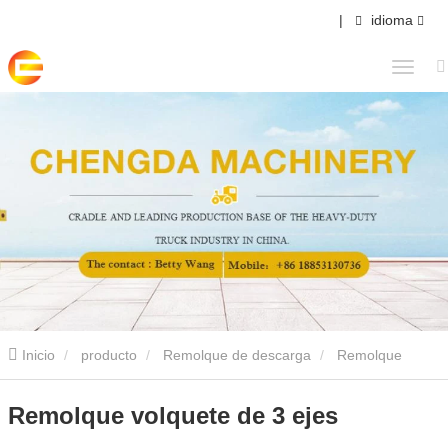
|
idioma
Inicio
producto
Remolque de descarga
Remolque
volquete de 3 ejes
Remolque volquete de 3 ejes