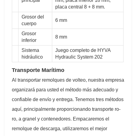
principal
mm, placa inferior 18 mm,
placa central 8 + 8 mm.
Grosor del
6 mm
cuerpo
Grosor
8 mm
inferior
Sistema
Juego completo de HYVA
hidráulico
Hydraulic System 202
Transporte Marítimo
Al transportar remolques de volteo, nuestra empresa
organizará para usted el método más adecuado y
confiable de envío y entrega. Tenemos tres métodos
aquí, principalmente proporcionando transporte ro-
ro, a granel y contenedores. Empacaremos el
remolque de descarga, utilizaremos el mejor