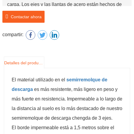
carga. Los ejes y las llantas de acero están hechos de
llantas de acero súper fuertes, livianas y bajas en
Contactar ahora
carbono, que ahorran mucho peso en comparación con
las llantas de acero ordinarias.
compartir:
Detalles del producto
El material utilizado en el
semirremolque de
descarga
es más resistente, más ligero en peso y
más fuerte en resistencia. Impermeable a lo largo de
la distancia al suelo es lo más destacado de nuestro
semirremolque de descarga chengda de 3 ejes.
El borde impermeable está a 1,5 metros sobre el