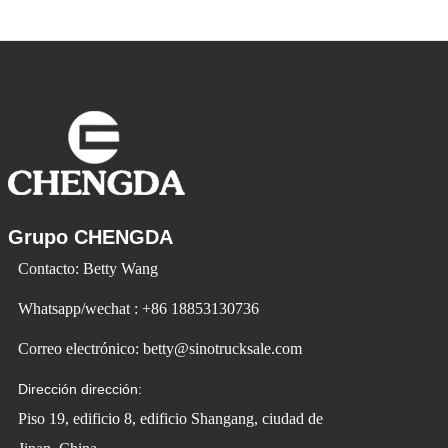
cada vez más populares. Id Ev Electric
Vehicle utiliza la tecnología para cambiar
la vida y crear
Grupo CHENGDA
Contacto: Betty Wang
Whatsapp/wechat : +86 18853130736
Correo electrónico: betty@sinotrucksale.com
Dirección dirección:
Piso 19, edificio 8, edificio Shangang, ciudad de