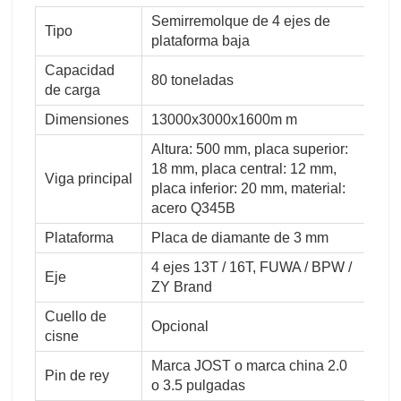
Semirremolque de 4 ejes de
Tipo
plataforma baja
Capacidad
80 toneladas
de carga
Dimensiones
13000x3000x1600m m
Altura: 500 mm, placa superior:
18 mm, placa central: 12 mm,
Viga principal
placa inferior: 20 mm, material:
acero Q345B
Plataforma
Placa de diamante de 3 mm
4 ejes 13T / 16T, FUWA / BPW /
Eje
ZY Brand
Cuello de
Opcional
cisne
Marca JOST o marca china 2.0
Pin de rey
o 3.5 pulgadas