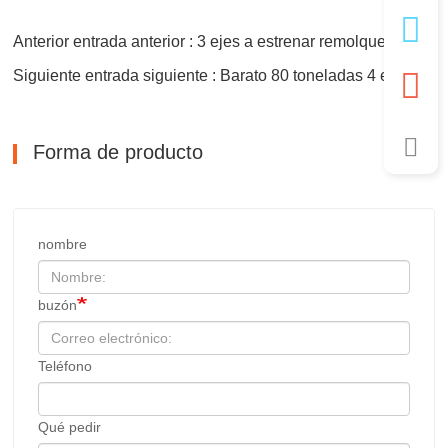
Anterior entrada anterior : 3 ejes a estrenar remolques de techo de cisne de cuello de cisne
Siguiente entrada siguiente : Barato 80 toneladas 4 ejes Lowboy Trailer
Forma de producto
nombre
buzón
Teléfono
Qué pedir