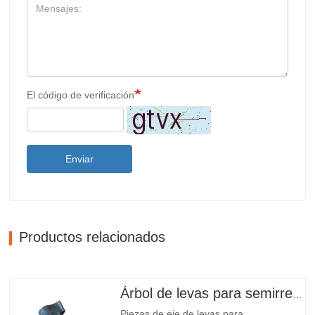
El código de verificación
Enviar
Productos relacionados
Árbol de levas para semirremolque
Piezas de eje de levas para