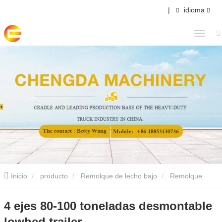
|
idioma
Inicio
producto
Remolque de lecho bajo
Remolque
desmontable lowbed
4 ejes 80-100 toneladas desmontable
4 ejes 80-100 toneladas desmontable
lowbed trailer