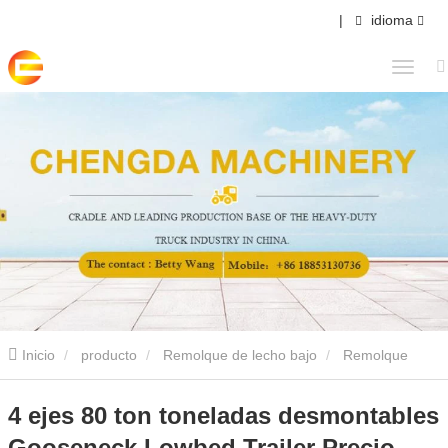
|
idioma
Inicio
producto
Remolque de lecho bajo
Remolque
desmontable lowbed
4 ejes 80 ton toneladas desmontables
4 ejes 80 ton toneladas desmontables
Gooseneck Lowbed Trailer Precio