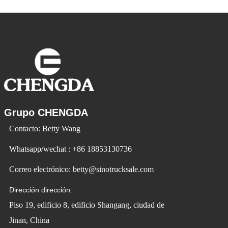
Vehicle utiliza la tecnología para cambiar
la vida y crear
Grupo CHENGDA
Contacto: Betty Wang
Whatsapp/wechat : +86 18853130736
Correo electrónico: betty@sinotrucksale.com
Dirección dirección:
Piso 19, edificio 8, edificio Shangang, ciudad de
Jinan, China