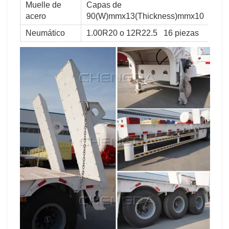
Muelle de
Capas de
acero
90(W)mmx13(Thickness)mmx10
Neumático
1.00R20 o 12R22.5 16 piezas