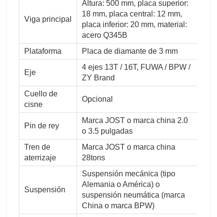
Altura: 500 mm, placa superior:
18 mm, placa central: 12 mm,
Viga principal
placa inferior: 20 mm, material:
acero Q345B
Plataforma
Placa de diamante de 3 mm
4 ejes 13T / 16T, FUWA / BPW /
Eje
ZY Brand
Cuello de
Opcional
cisne
Marca JOST o marca china 2.0
Pin de rey
o 3.5 pulgadas
Tren de
Marca JOST o marca china
aterrizaje
28tons
Suspensión mecánica (tipo
Alemania o América) o
Suspensión
suspensión neumática (marca
China o marca BPW)