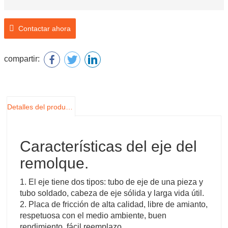
Nombre del producto: Eje de remolque
Contactar ahora
compartir:
Detalles del producto
Características del eje del
remolque.
1. El eje tiene dos tipos: tubo de eje de una pieza y
tubo soldado, cabeza de eje sólida y larga vida útil.
2. Placa de fricción de alta calidad, libre de amianto,
respetuosa con el medio ambiente, buen
rendimiento, fácil reemplazo.