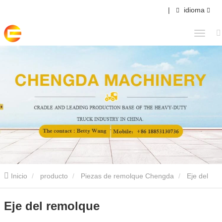
|
idioma
Inicio
producto
Piezas de remolque Chengda
Eje del
remolque
Eje del remolque