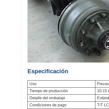
Especificación
Uso
Piezas
Tiempo de pruducción
10-15 
Detalle del embalaje
Estánda
Condiciones de pago
T/T LC