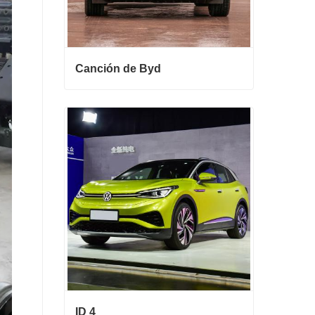
Canción de Byd
Canción de Byd
Contactar ahora
ID 4