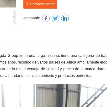
Contactar ahora
>
compartir:
a Group tiene una larga historia, tiene una categoría de trab
imos años, recibido de varios países de África ampliamente elo
an de la mejor ventaja de calidad y precio de la marca durant
s a brindar un servicio perfecto y productos perfectos.