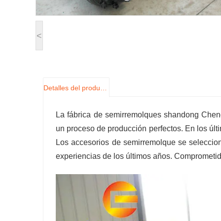
<
Detalles del producto
La fábrica de semirremolques shandong Chengd
un proceso de producción perfectos. En los últ
Los accesorios de semirremolque se seleccion
experiencias de los últimos años. Comprometido