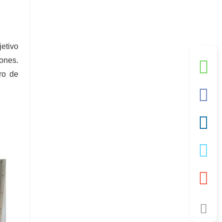
etivo
ones.
ro de