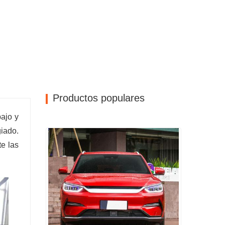
Productos populares
ajo y
giado.
e las