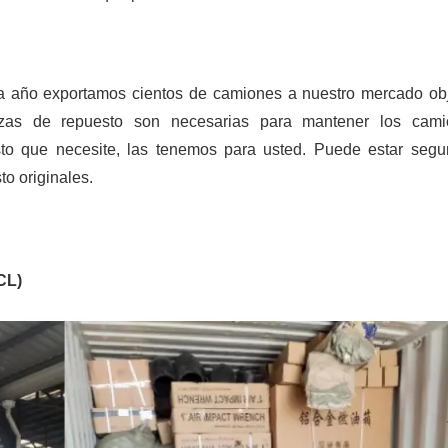
 año exportamos cientos de camiones a nuestro mercado obj
zas de repuesto son necesarias para mantener los cami
to que necesite, las tenemos para usted. Puede estar segu
o originales.
CL)