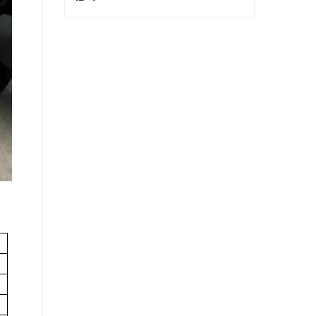
ID 4
Contactar ahora