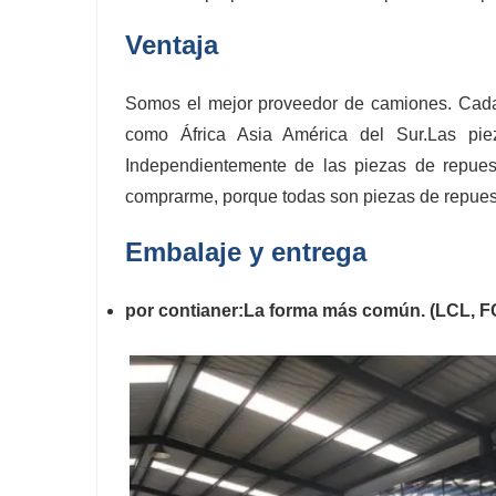
Ventaja
Somos el mejor proveedor de camiones. Cada
como África Asia América del Sur.Las pie
Independientemente de las piezas de repues
comprarme, porque todas son piezas de repuest
Embalaje y entrega
por contianer:La forma más común. (LCL, F