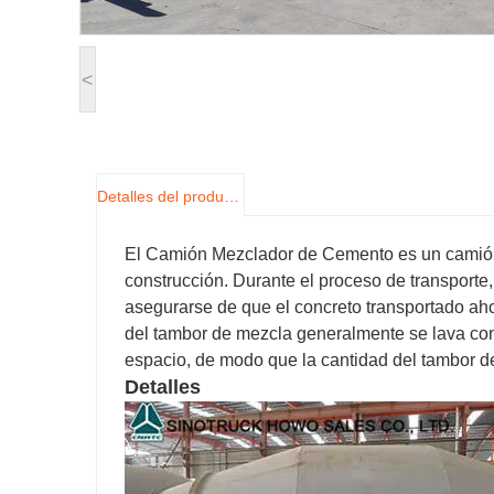
<
Detalles del producto
El Camión Mezclador de Cemento es un camión e
construcción. Durante el proceso de transport
asegurarse de que el concreto transportado ahor
del tambor de mezcla generalmente se lava con
espacio, de modo que la cantidad del tambor 
Detalles