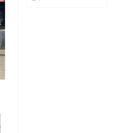
ID 4
Contactar ahora