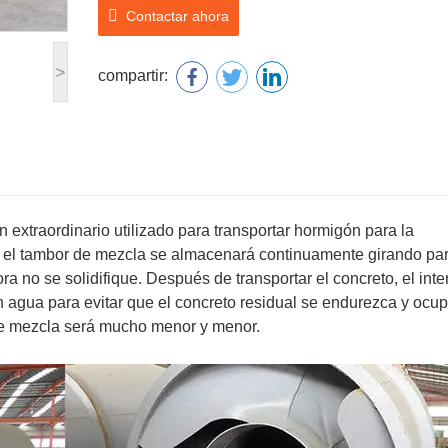
Contactar ahora
>
compartir:
xtraordinario utilizado para transportar hormigón para la
e, el tambor de mezcla se almacenará continuamente girando pa
a no se solidifique. Después de transportar el concreto, el inter
 agua para evitar que el concreto residual se endurezca y ocu
de mezcla será mucho menor y menor.