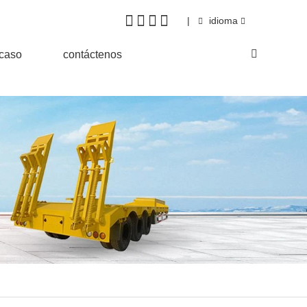
|
idioma
&caso
contáctenos