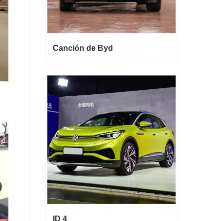
Canción de Byd
Canción de Byd
Contactar ahora
ID 4