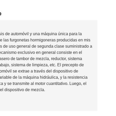
o
s de automóvil y una máquina única para la
 de las furgonetas hormigoneras producidas en mis
s de uso general de segunda clase suministrado a
ecanismo exclusivo en general consiste en el
rasero de tambor de mezcla, reductor, sistema
bajo, sistema de limpieza, etc. El precepto de
tomóvil se extrae a través del dispositivo de
iable de la máquina hidráulica, y la resistencia
 y se transmite al motor cuantitativo. Luego, el
 el dispositivo de mezcla.