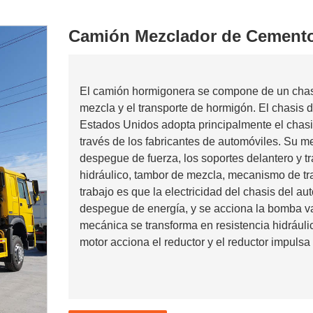
Camión Mezclador de Cement
El camión hormigonera se compone de un chasi
mezcla y el transporte de hormigón. El chasis
Estados Unidos adopta principalmente el chasi
través de los fabricantes de automóviles. Su m
despegue de fuerza, los soportes delantero y t
hidráulico, tambor de mezcla, mecanismo de tra
trabajo es que la electricidad del chasis del au
despegue de energía, y se acciona la bomba var
mecánica se transforma en resistencia hidráulica
motor acciona el reductor y el reductor impulsa