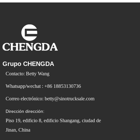
la vida y crear
Grupo CHENGDA
Contacto: Betty Wang
Whatsapp/wechat : +86 18853130736
Correo electrónico: betty@sinotrucksale.com
Dirección dirección:
Piso 19, edificio 8, edificio Shangang, ciudad de
Jinan, China