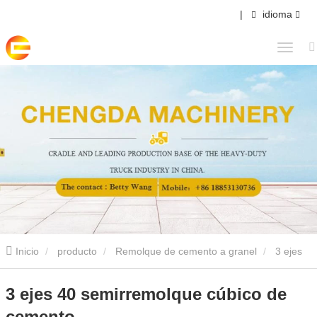
|
idioma
Inicio
producto
Remolque de cemento a granel
3 ejes
40 semirremolque cúbico de cemento
3 ejes 40 semirremolque cúbico de
cemento