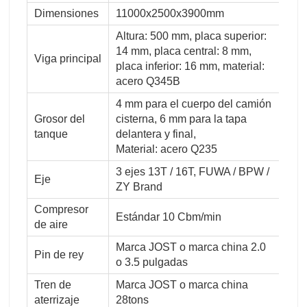
Dimensiones
11000x2500x3900mm
Altura: 500 mm, placa superior:
14 mm, placa central: 8 mm,
Viga principal
placa inferior: 16 mm, material:
acero Q345B
4 mm para el cuerpo del camión
Grosor del
cisterna, 6 mm para la tapa
tanque
delantera y final,
Material: acero Q235
3 ejes 13T / 16T, FUWA / BPW /
Eje
ZY Brand
Compresor
Estándar 10 Cbm/min
de aire
Marca JOST o marca china 2.0
Pin de rey
o 3.5 pulgadas
Tren de
Marca JOST o marca china
aterrizaje
28tons