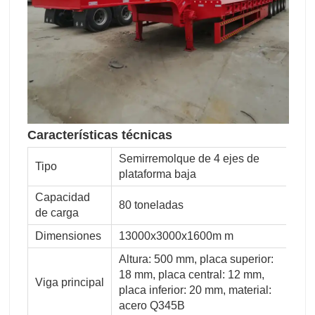
Características técnicas
Semirremolque de 4 ejes de
Tipo
plataforma baja
Capacidad
80 toneladas
de carga
Dimensiones
13000x3000x1600m m
Altura: 500 mm, placa superior:
18 mm, placa central: 12 mm,
Viga principal
placa inferior: 20 mm, material:
acero Q345B