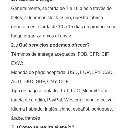
Generalmente, se tarda de 7 a 10 días a través de
fletes, si tenemos stock. Si no, nuestra fábrica
generalmente tarda de 10 a 15 días en producirse y
luego organizaremos el envío.
2. ¿Qué servicios podemos ofrecer?
Términos de entrega aceptados: FOB, CFR, CIF,
EXW;
Moneda de pago aceptada: USD, EUR, JPY, CAD,
AUD, HKD, GBP, CNY, CHF;
Tipo de pago aceptado: T / T, L / C, MoneyGram,
tarjeta de crédito, PayPal, Western Union, efectivo;
Idioma hablado: Inglés, chino, español, portugués,
árabe, francés
3. ¿Cómo se realiza el envío?