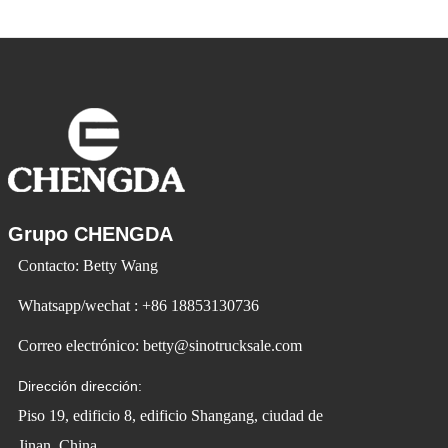
cada vez más populares. Id Ev Electric
Vehicle utiliza la tecnología para cambiar
la vida y crear
Grupo CHENGDA
Contacto: Betty Wang
Whatsapp/wechat : +86 18853130736
Correo electrónico: betty@sinotrucksale.com
Dirección dirección:
Piso 19, edificio 8, edificio Shangang, ciudad de
Jinan, China