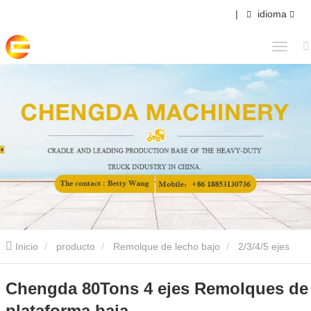
|
idioma
Inicio
producto
Remolque de lecho bajo
2/3/4/5 ejes
Semirremolque de plataforma baja
Chengda 80Tons 4 ejes
Chengda 80Tons 4 ejes Remolques de
plataforma baja