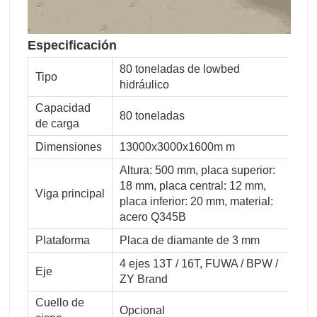
Especificación
80 toneladas de lowbed
Tipo
hidráulico
Capacidad
80 toneladas
de carga
Dimensiones
13000x3000x1600m m
Altura: 500 mm, placa superior:
18 mm, placa central: 12 mm,
Viga principal
placa inferior: 20 mm, material:
acero Q345B
Plataforma
Placa de diamante de 3 mm
4 ejes 13T / 16T, FUWA / BPW /
Eje
ZY Brand
Cuello de
Opcional