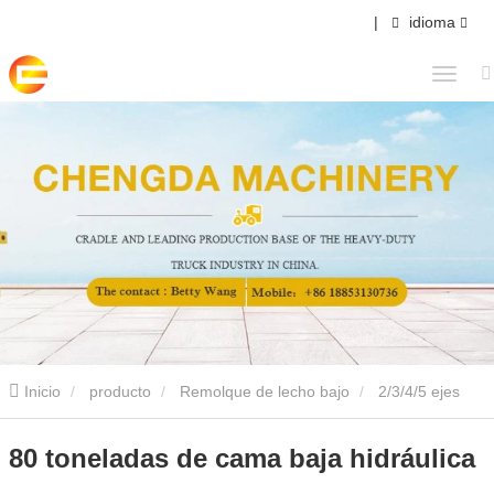
|
idioma
Inicio
producto
Remolque de lecho bajo
2/3/4/5 ejes
Semirremolque de plataforma baja
80 toneladas de cama baja
80 toneladas de cama baja hidráulica